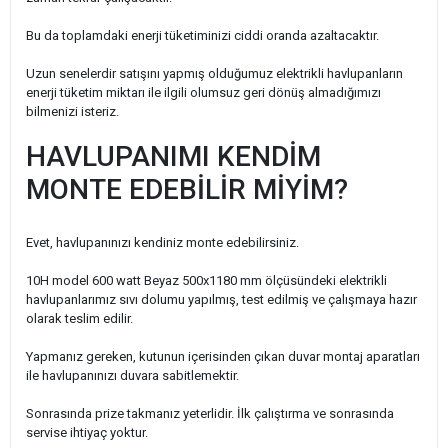
Bu da toplamdaki enerji tüketiminizi ciddi oranda azaltacaktır.
Uzun senelerdir satışını yapmış olduğumuz elektrikli havlupanların
enerji tüketim miktarı ile ilgili olumsuz geri dönüş almadığımızı
bilmenizi isteriz.
HAVLUPANIMI KENDİM
MONTE EDEBİLİR MİYİM?
Evet, havlupanınızı kendiniz monte edebilirsiniz.
10H model 600 watt Beyaz 500x1180 mm ölçüsündeki elektrikli
havlupanlarımız sıvı dolumu yapılmış, test edilmiş ve çalışmaya hazır
olarak teslim edilir.
Yapmanız gereken, kutunun içerisinden çıkan duvar montaj aparatları
ile havlupanınızı duvara sabitlemektir.
Sonrasında prize takmanız yeterlidir. İlk çalıştırma ve sonrasında
servise ihtiyaç yoktur.