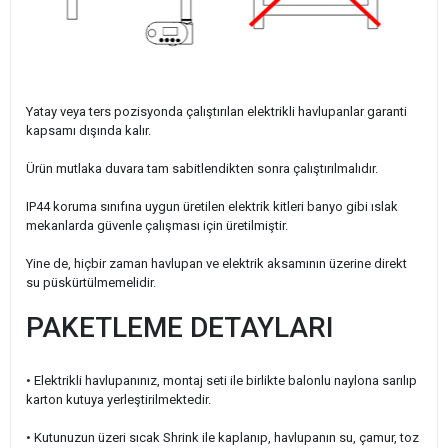
Yatay veya ters pozisyonda çalıştırılan elektrikli havlupanlar garanti
kapsamı dışında kalır.
Ürün mutlaka duvara tam sabitlendikten sonra çalıştırılmalıdır.
IP44 koruma sınıfına uygun üretilen elektrik kitleri banyo gibi ıslak
mekanlarda güvenle çalışması için üretilmiştir.
Yine de, hiçbir zaman havlupan ve elektrik aksamının üzerine direkt
su püskürtülmemelidir.
PAKETLEME DETAYLARI
• Elektrikli havlupanınız, montaj seti ile birlikte balonlu naylona sarılıp
karton kutuya yerleştirilmektedir.
•
Kutunuzun üzeri sıcak Shrink ile kaplanıp, havlupanın su, çamur, toz