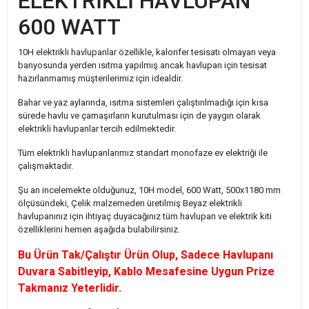
ELEKTRİKLİ HAVLUPAN
600 WATT
10H elektrikli havlupanlar özellikle, kalorifer tesisatı olmayan veya
banyosunda yerden ısıtma yapılmış ancak havlupan için tesisat
hazırlanmamış müşterilerimiz için idealdir.
Bahar ve yaz aylarında, ısıtma sistemleri çalıştırılmadığı için kısa
sürede havlu ve çamaşırların kurutulması için de yaygın olarak
elektrikli havlupanlar tercih edilmektedir.
Tüm elektrikli havlupanlarımız standart monofaze ev elektriği ile
çalışmaktadır.
Şu an incelemekte olduğunuz, 10H model, 600 Watt, 500x1180 mm
ölçüsündeki, Çelik malzemeden üretilmiş Beyaz elektrikli
havlupanınız için ihtiyaç duyacağınız tüm havlupan ve elektrik kiti
özelliklerini hemen aşağıda bulabilirsiniz.
Bu Ürün Tak/Çalıştır Ürün Olup, Sadece Havlupanı
Duvara Sabitleyip, Kablo Mesafesine Uygun Prize
Takmanız Yeterlidir.