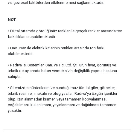
vs. çevresel faktörlerden etkilenmemesi sağlanmaktadır.
NOT
• Dijital ortamda gördüğünüz renkler ile gerçek renkler arasında ton
farklılıkları oluşabilmektedir.
• Havlupan ile elektrik kitlerinin renkleri arasında ton farkı
olabilmektedir.
• Radiva Isı Sistemleri San. ve Tic. Ltd. Şti. ürün fiyat, görünüş ve
teknik detaylarında haber vermeksizin değişiklik yapma hakkına
sahiptir.
• Sitemizde müşterilerimize sunduğumuz tüm bilgiler, görseller,
teknik resimler, makale ve blog yazıları Radiva'ya özgün içerikler
olup, izin alınmadan kısmen veya tamamen kopyalanması,
çoğaltılması, kullanılması, yayınlanması ve dağıtılması tamamen
yasaktır.