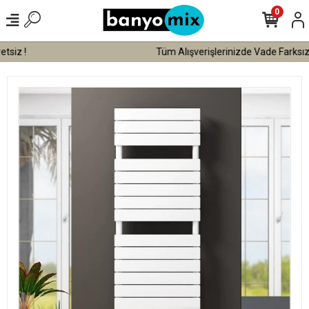
0
Tüm Alışverişlerinizde Vade Farksız 3 Taksit !