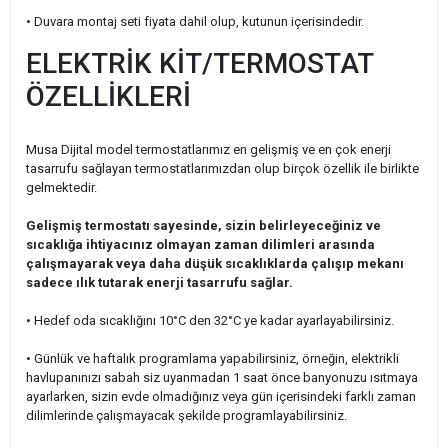
• Duvara montaj seti fiyata dahil olup, kutunun içerisindedir.
ELEKTRİK KİT/TERMOSTAT
ÖZELLİKLERİ
Musa Dijital model termostatlarımız en gelişmiş ve en çok enerji
tasarrufu sağlayan termostatlarımızdan olup birçok özellik ile birlikte
gelmektedir.
Gelişmiş termostatı sayesinde, sizin belirleyeceğiniz ve
sıcaklığa ihtiyacınız olmayan zaman dilimleri arasında
çalışmayarak veya daha düşük sıcaklıklarda çalışıp mekanı
sadece ılık tutarak enerji tasarrufu sağlar.
• Hedef oda sıcaklığını 10°C den 32
°C ye kadar ayarlayabilirsiniz.
• Günlük ve haftalık programlama yapabilirsiniz, örneğin, elektrikli
havlupanınızı sabah siz uyanmadan 1 saat önce banyonuzu ısıtmaya
ayarlarken, sizin evde olmadığınız veya gün içerisindeki farklı zaman
dilimlerinde çalışmayacak şekilde programlayabilirsiniz.