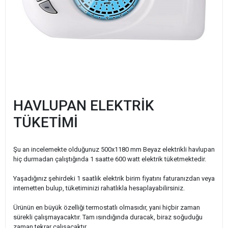
HAVLUPAN ELEKTRİK
TÜKETİMİ
Şu an incelemekte olduğunuz 500x1180 mm Beyaz elektrikli havlupan
hiç durmadan çalıştığında 1 saatte 600 watt elektrik tüketmektedir.
Yaşadığınız şehirdeki 1 saatlik elektrik birim fiyatını faturanızdan veya
internetten bulup, tüketiminizi rahatlıkla hesaplayabilirsiniz.
Ürünün en büyük özelliği termostatlı olmasıdır, yani hiçbir zaman
sürekli çalışmayacaktır. Tam ısındığında duracak, biraz soğuduğu
zaman tekrar çalışacaktır.