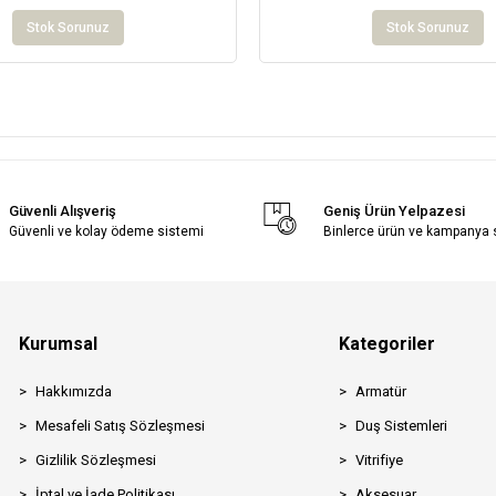
Stok Sorunuz
Stok Sorunuz
Güvenli Alışveriş
Geniş Ürün Yelpazesi
Güvenli ve kolay ödeme sistemi
Binlerce ürün ve kampanya
Kurumsal
Kategoriler
Hakkımızda
Armatür
Mesafeli Satış Sözleşmesi
Duş Sistemleri
Gizlilik Sözleşmesi
Vitrifiye
İptal ve İade Politikası
Aksesuar