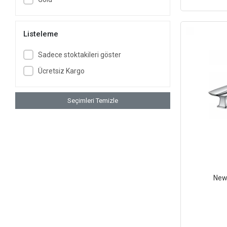
Listeleme
Sadece stoktakileri göster
Ücretsiz Kargo
Seçimleri Temizle
Newa