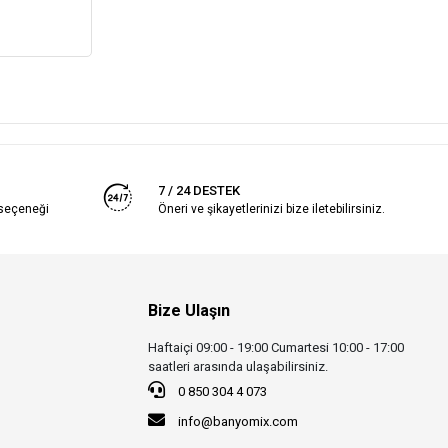
7 / 24 DESTEK
 seçeneği
Öneri ve şikayetlerinizi bize iletebilirsiniz.
Bize Ulaşın
Haftaiçi 09:00 - 19:00 Cumartesi 10:00 - 17:00
saatleri arasında ulaşabilirsiniz.
0 850 304 4 073
info@banyomix.com