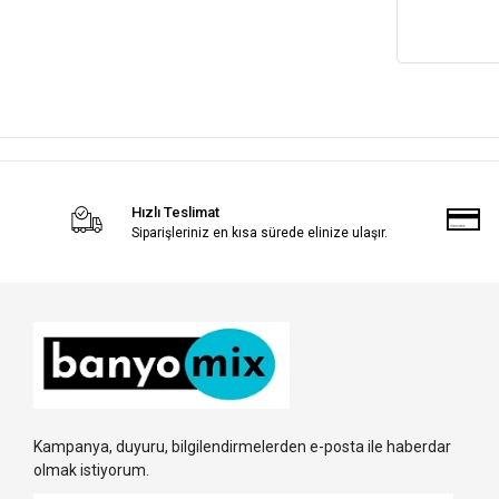
Hızlı Teslimat
Siparişleriniz en kısa sürede elinize ulaşır.
Kampanya, duyuru, bilgilendirmelerden e-posta ile haberdar
olmak istiyorum.