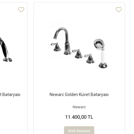
t Bataryası
Newarc Golden Küvet Bataryası
Newarc
11.400,00 TL
Stok Sorunuz