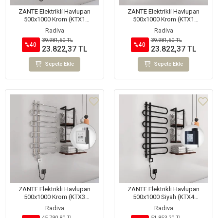
ZANTE Elektrikli Havlupan
ZANTE Elektrikli Havlupan
500x1000 Krom (KTX1
500x1000 Krom (KTX1
Termostat) 200W Spiral Kablolu
Termostat) 200W
Radiva
Radiva
39.981,60 TL
39.981,60 TL
%40
%40
23.822,37 TL
23.822,37 TL
Sepete Ekle
Sepete Ekle
ZANTE Elektrikli Havlupan
ZANTE Elektrikli Havlupan
500x1000 Krom (KTX3
500x1000 Siyah (KTX4
Termostat) 200W Spiral Kablolu
Termostat) 300W Spiral Kablolu
Radiva
Radiva
45.790,80 TL
51.853,20 TL