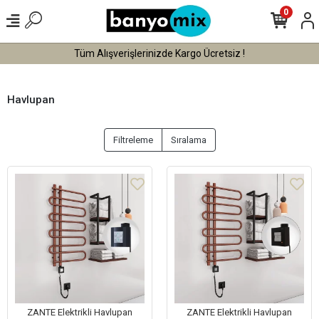
0
Tüm Alışverişlerinizde Vade Farksız 3 Taksit !
Havlupan
Filtreleme
Sıralama
ZANTE Elektrikli Havlupan
ZANTE Elektrikli Havlupan