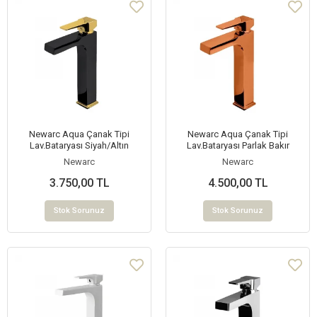
Newarc Aqua Çanak Tipi
Newarc Aqua Çanak Tipi
Lav.Bataryası Siyah/Altın
Lav.Bataryası Parlak Bakır
Newarc
Newarc
3.750,00 TL
4.500,00 TL
Stok Sorunuz
Stok Sorunuz