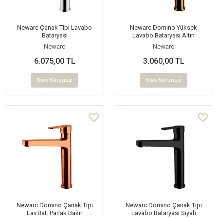
Newarc Çanak Tipi Lavabo
Newarc Domıno Yüksek
Bataryası
Lavabo Bataryası Altın
Newarc
Newarc
6.075,00 TL
3.060,00 TL
Stok Sorunuz
Stok Sorunuz
Newarc Domıno Çanak Tipi
Newarc Domıno Çanak Tipi
Lav.Bat. Parlak Bakır
Lavabo Bataryası Siyah