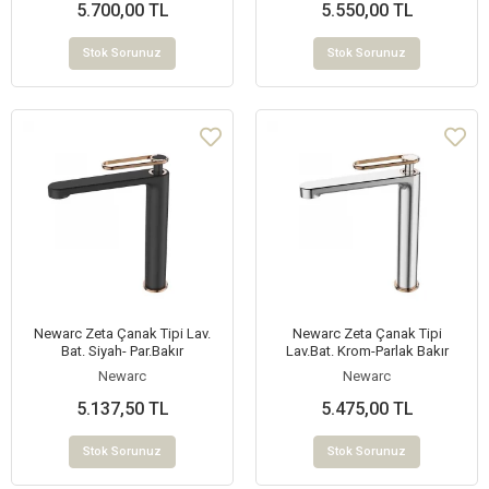
5.700,00 TL
5.550,00 TL
Stok Sorunuz
Stok Sorunuz
Newarc Zeta Çanak Tipi Lav.
Newarc Zeta Çanak Tipi
Bat. Siyah- Par.Bakır
Lav.Bat. Krom-Parlak Bakır
Newarc
Newarc
5.137,50 TL
5.475,00 TL
Stok Sorunuz
Stok Sorunuz