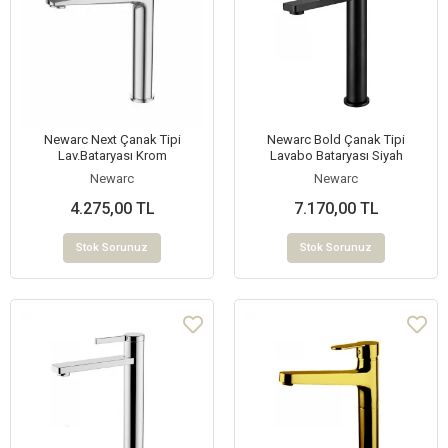
Newarc Next Çanak Tipi
Newarc Bold Çanak Tipi
Lav.Bataryası Krom
Lavabo Bataryası Siyah
Newarc
Newarc
4.275,00 TL
7.170,00 TL
Stok Sorunuz
Stok Sorunuz