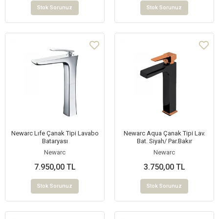
Stok Sorunuz
Stok Sorunuz
Newarc Lıfe Çanak Tipi Lavabo
Newarc Aqua Çanak Tipi Lav.
Bataryası
Bat. Siyah/ Par.Bakır
Newarc
Newarc
7.950,00 TL
3.750,00 TL
Stok Sorunuz
Stok Sorunuz