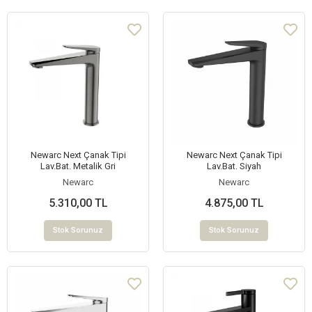
Newarc Next Çanak Tipi
Newarc Next Çanak Tipi
Lav.Bat. Metalik Gri
Lav.Bat. Siyah
Newarc
Newarc
5.310,00 TL
4.875,00 TL
Stok Sorunuz
Stok Sorunuz