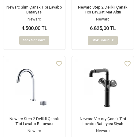
Newarc Slım Çanak Tipi Lavabo
Newarc Step 2 Delikli Çanak
Bataryası
Tipi Lav.Bat.Mat Altın
Newarc
Newarc
4.500,00 TL
6.825,00 TL
Stok Sorunuz
Stok Sorunuz
Newarc Step 2 Delikli Çanak
Newarc Vıctory Çanak Tipi
Tipi Lavabo Bataryası
Lavabo Bataryası Siyah
Newarc
Newarc