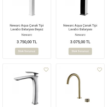
Newarc Aqua Çanak Tipi
Newarc Aqua Çanak Tipi
Lavabo Bataryası Beyaz
Lavabo Bataryası
Newarc
Newarc
3.750,00 TL
3.075,00 TL
Stok Sorunuz
Stok Sorunuz