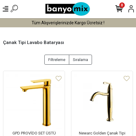
0
Tüm Alışverişlerinizde Vade Farksız 3 Taksit !
Çanak Tipi Lavabo Bataryası
Filtreleme
Sıralama
GPD PROVİDO SET ÜSTÜ
Newarc Golden Çanak Tipi