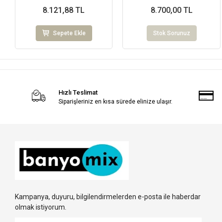
8.121,88 TL
8.700,00 TL
Sepete Ekle
Stok Sorunuz
Hızlı Teslimat
Siparişleriniz en kısa sürede elinize ulaşır.
Kampanya, duyuru, bilgilendirmelerden e-posta ile haberdar
olmak istiyorum.