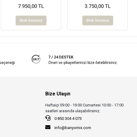
7.950,00 TL
3.750,00 TL
Stok Sorunuz
Stok Sorunuz
7 / 24 DESTEK
 seçeneği
Öneri ve şikayetlerinizi bize iletebilirsiniz.
Bize Ulaşın
Haftaiçi 09:00 - 19:00 Cumartesi 10:00 - 17:00
saatleri arasında ulaşabilirsiniz.
0 850 304 4 073
info@banyomix.com