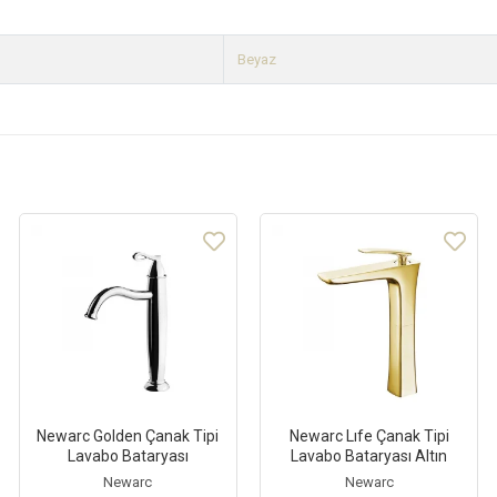
Beyaz
Newarc Golden Çanak Tipi
Newarc Lıfe Çanak Tipi
Lavabo Bataryası
Lavabo Bataryası Altın
Newarc
Newarc