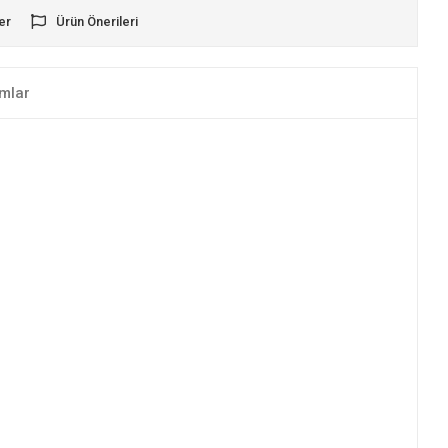
er
Ürün Önerileri
mlar