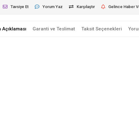
Tavsiye Et
Yorum Yaz
Karşılaştır
Gelince Haber V
n Açıklaması
Garanti ve Teslimat
Taksit Seçenekleri
Yoru