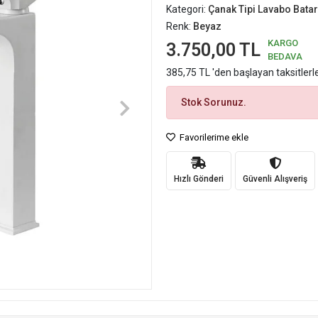
Kategori:
Çanak Tipi Lavabo Bata
Renk:
Beyaz
KARGO
3.750,00 TL
BEDAVA
385,75 TL 'den başlayan taksitlerl
Stok Sorunuz.
Favorilerime ekle
Hızlı Gönderi
Güvenli Alışveriş