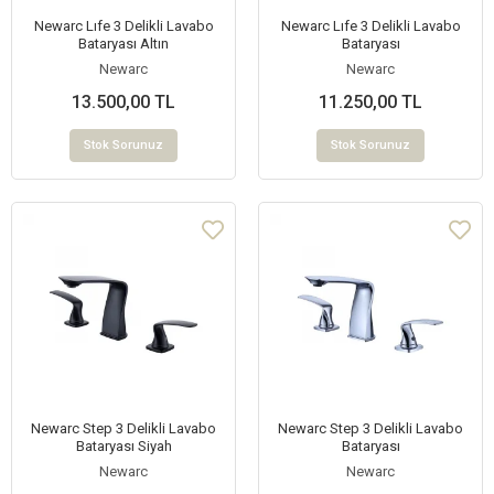
Newarc Lıfe 3 Delikli Lavabo
Newarc Lıfe 3 Delikli Lavabo
Bataryası Altın
Bataryası
Newarc
Newarc
13.500,00 TL
11.250,00 TL
Stok Sorunuz
Stok Sorunuz
Newarc Step 3 Delikli Lavabo
Newarc Step 3 Delikli Lavabo
Bataryası Siyah
Bataryası
Newarc
Newarc