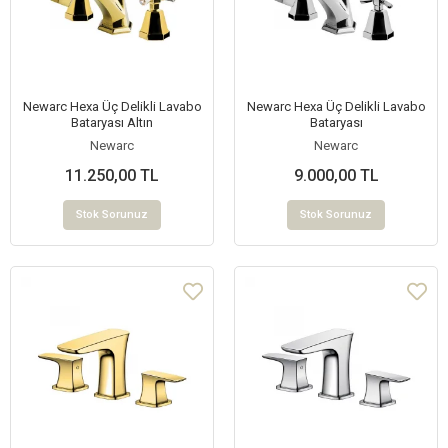
Newarc Hexa Üç Delikli Lavabo
Newarc Hexa Üç Delikli Lavabo
Bataryası Altın
Bataryası
Newarc
Newarc
11.250,00 TL
9.000,00 TL
Stok Sorunuz
Stok Sorunuz