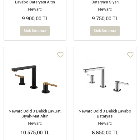
Lavabo Bataryası Altın
Bataryası Siyah
Newarc
Newarc
9.900,00 TL
9.750,00 TL
Stok Sorunuz
Stok Sorunuz
Newarc Bold 3 Delikli Lav.Bat.
Newarc Bold 3 Delikli Lavabo
Siyah-Mat Altın
Bataryası
Newarc
Newarc
10.575,00 TL
8.850,00 TL