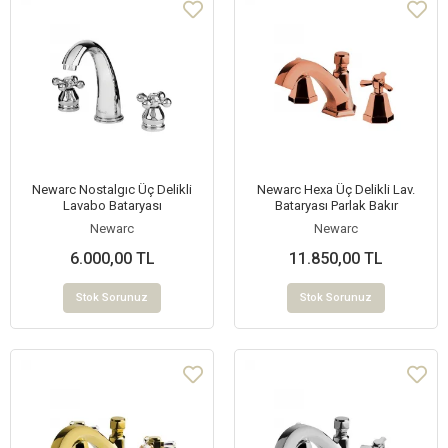
Newarc Nostalgıc Üç Delikli
Newarc Hexa Üç Delikli Lav.
Lavabo Bataryası
Bataryası Parlak Bakır
Newarc
Newarc
6.000,00 TL
11.850,00 TL
Stok Sorunuz
Stok Sorunuz