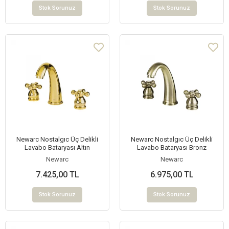
Stok Sorunuz
Stok Sorunuz
Newarc Nostalgıc Üç Delikli
Newarc Nostalgıc Üç Delikli
Lavabo Bataryası Altın
Lavabo Bataryası Bronz
Newarc
Newarc
7.425,00 TL
6.975,00 TL
Stok Sorunuz
Stok Sorunuz