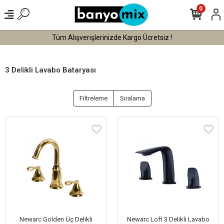
0
Tüm Alışverişlerinizde Kargo Ücretsiz !
3 Delikli Lavabo Bataryası
Filtreleme
Sıralama
Newarc Golden Üç Delikli
Newarc Loft 3 Delikli Lavabo