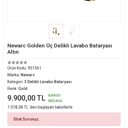
Newarc Golden Üç Delikli Lavabo Bataryası
Altın
Ürün Kodu:
951561
Marka:
Newarc
Kategori:
3 Delikli Lavabo Bataryası
Renk:
Gold
KARGO
9.900,00 TL
BEDAVA
1.018,38 TL 'den başlayan taksitlerle
Stok Sorunuz.