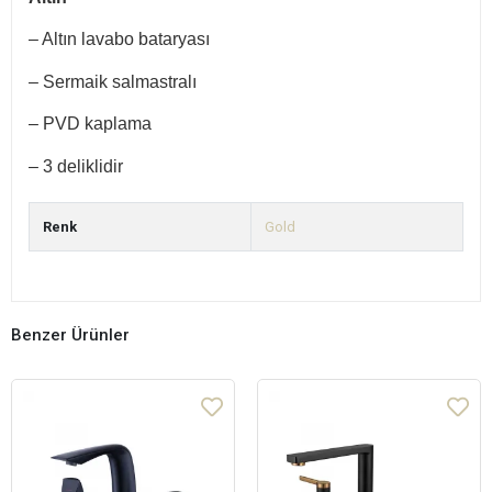
– Altın lavabo bataryası
– Sermaik salmastralı
– PVD kaplama
– 3 deliklidir
Renk
Gold
Benzer Ürünler