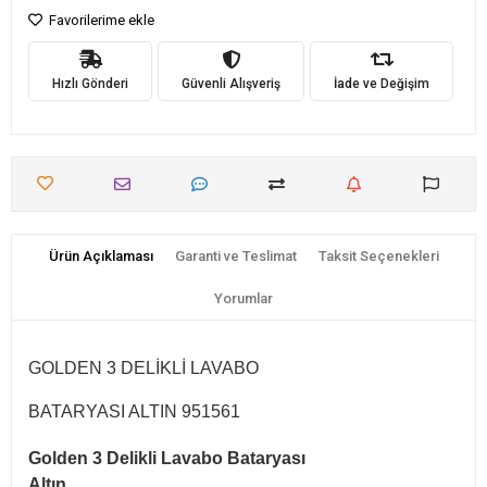
Favorilerime ekle
Hızlı Gönderi
Güvenli Alışveriş
İade ve Değişim
Ürün Açıklaması
Garanti ve Teslimat
Taksit Seçenekleri
Yorumlar
GOLDEN 3 DELİKLİ LAVABO
BATARYASI ALTIN 951561
Golden 3 Delikli Lavabo Bataryası
Altın