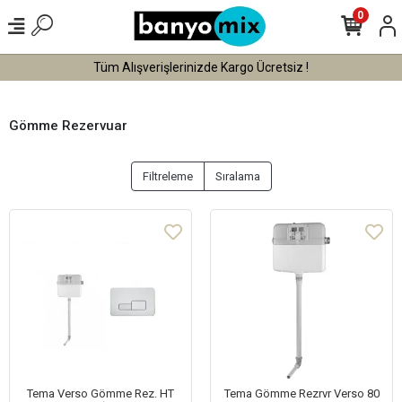
0
Tüm Alışverişlerinizde Kargo Ücretsiz !
Gömme Rezervuar
Filtreleme
Sıralama
Tema Verso Gömme Rez. HT
Tema Gömme Rezrvr Verso 80