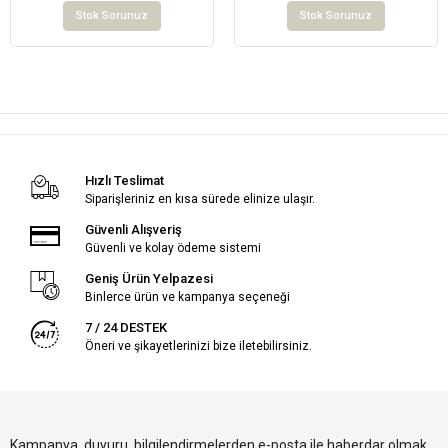
Stok Sorunuz
Stok Sorunuz
Hızlı Teslimat
Siparişleriniz en kısa sürede elinize ulaşır.
Güvenli Alışveriş
Güvenli ve kolay ödeme sistemi
Geniş Ürün Yelpazesi
Binlerce ürün ve kampanya seçeneği
7 / 24 DESTEK
Öneri ve şikayetlerinizi bize iletebilirsiniz.
Kampanya, duyuru, bilgilendirmelerden e-posta ile haberdar olmak