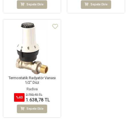
Sepete Ekle
Sepete Ekle
Termostatik Radyatör Vanası
1/2'' Düz
Radiva
2.750,40 TL
%40
1.638,78 TL
Sepete Ekle