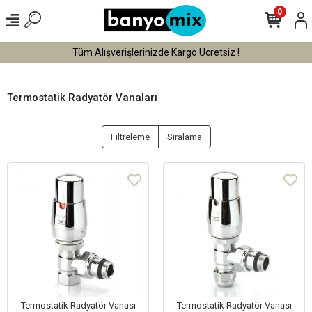
0
Tüm Alışverişlerinizde Kargo Ücretsiz !
Termostatik Radyatör Vanaları
Filtreleme
Sıralama
Termostatik Radyatör Vanası
Termostatik Radyatör Vanası