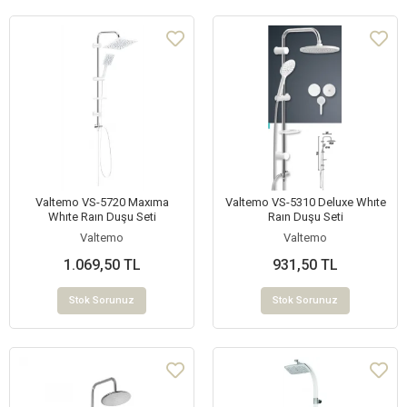
Valtemo VS-5720 Maxıma
Valtemo VS-5310 Deluxe Whıte
Whıte Raın Duşu Seti
Raın Duşu Seti
Valtemo
Valtemo
1.069,50 TL
931,50 TL
Stok Sorunuz
Stok Sorunuz