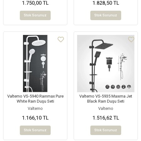
1.750,00 TL
1.828,50 TL
Stok Sorunuz
Stok Sorunuz
Valtemo VS-5940 Raınmax Pure
Valtemo VS-5935 Maxıma Jet
White Raın Duşu Seti
Black Raın Duşu Seti
Valtemo
Valtemo
1.166,10 TL
1.516,62 TL
Stok Sorunuz
Stok Sorunuz