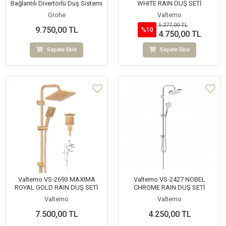
Bağlantılı Divertörlü Duş Sistemi
WHITE RAIN DUŞ SETİ
Grohe
Valtemo
5.277,00 TL
9.750,00 TL
%10
4.750,00 TL
Sepete Ekle
Sepete Ekle
Valtemo VS-2693 MAXIMA
Valtemo VS-2427 NOBEL
ROYAL GOLD RAIN DUŞ SETİ
CHROME RAIN DUŞ SETİ
Valtemo
Valtemo
7.500,00 TL
4.250,00 TL