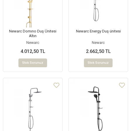
Newarc Domıno Duş Ünitesi
Newarc Energy Duş ünitesi
Altın
Newarc
Newarc
4.012,50 TL
2.662,50 TL
Stok Sorunuz
Stok Sorunuz