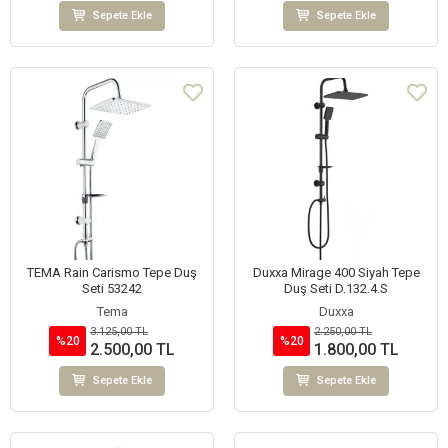
Sepete Ekle
Sepete Ekle
TEMA Rain Carismo Tepe Duş
Duxxa Mirage 400 Siyah Tepe
Seti 53242
Duş Seti D.132.4.S
Tema
Duxxa
3.125,00 TL
2.250,00 TL
%20
%20
2.500,00 TL
1.800,00 TL
Sepete Ekle
Sepete Ekle