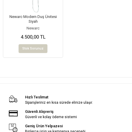
Newarc Modern Duş Ünitesi
Siyah
Newarc
4.500,00 TL
Stok Sorunuz
Hızlı Teslimat
Siparişleriniz en kısa sürede elinize ulaşır.
Güvenli Alışveriş
Güvenli ve kolay ödeme sistemi
Geniş Ürün Yelpazesi
Binlerce ürün ve kampanya seçeneği