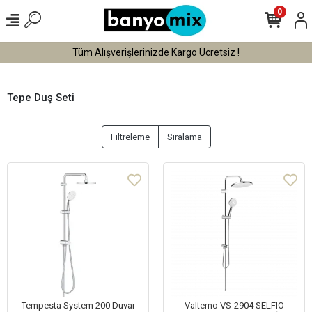
0
de Kargo Ücretsiz !
Tüm Alışverişlerinizde 
Tepe Duş Seti
Filtreleme
Sıralama
Tempesta System 200 Duvar
Valtemo VS-2904 SELFIO