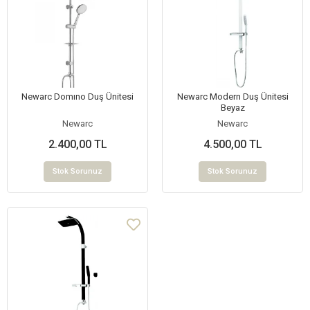
Newarc Domıno Duş Ünitesi
Newarc Modern Duş Ünitesi
Beyaz
Newarc
Newarc
2.400,00 TL
4.500,00 TL
Stok Sorunuz
Stok Sorunuz