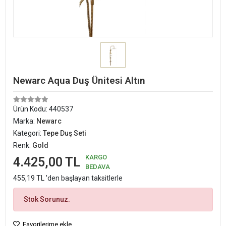
Newarc Aqua Duş Ünitesi Altın
Ürün Kodu:
440537
Marka:
Newarc
Kategori:
Tepe Duş Seti
Renk:
Gold
KARGO
4.425,00 TL
BEDAVA
455,19 TL 'den başlayan taksitlerle
Stok Sorunuz.
Favorilerime ekle