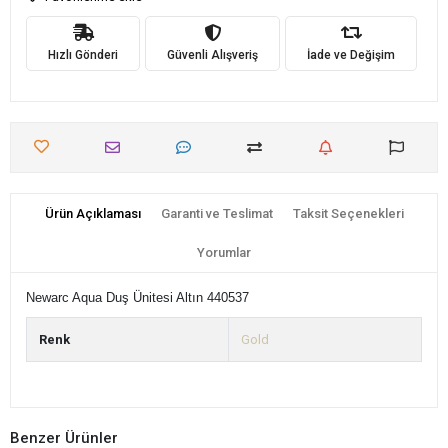
Hızlı Gönderi
Güvenli Alışveriş
İade ve Değişim
Ürün Açıklaması
Garanti ve Teslimat
Taksit Seçenekleri
Yorumlar
Newarc Aqua Duş Ünitesi Altın 440537
Renk
Gold
Benzer Ürünler