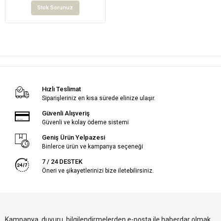
Stok Sorunuz
Hızlı Teslimat
Siparişleriniz en kısa sürede elinize ulaşır.
Güvenli Alışveriş
Güvenli ve kolay ödeme sistemi
Geniş Ürün Yelpazesi
Binlerce ürün ve kampanya seçeneği
7 / 24 DESTEK
Öneri ve şikayetlerinizi bize iletebilirsiniz.
Kampanya, duyuru, bilgilendirmelerden e-posta ile haberdar olmak