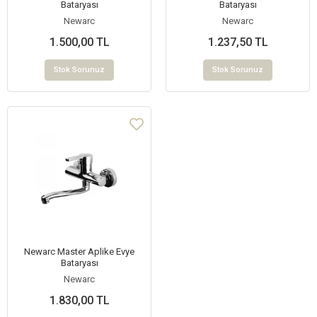
Bataryası
Bataryası
Newarc
Newarc
1.500,00 TL
1.237,50 TL
Stok Sorunuz
Stok Sorunuz
Newarc Master Aplike Evye
Bataryası
Newarc
1.830,00 TL