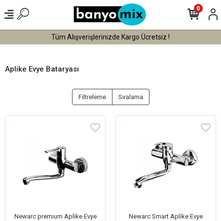
0
Tüm Alışverişlerinizde Kargo Ücretsiz !
Aplike Evye Bataryası
Filtreleme
Sıralama
Newarc premıum Aplike Evye
Newarc Smart Aplike Evye