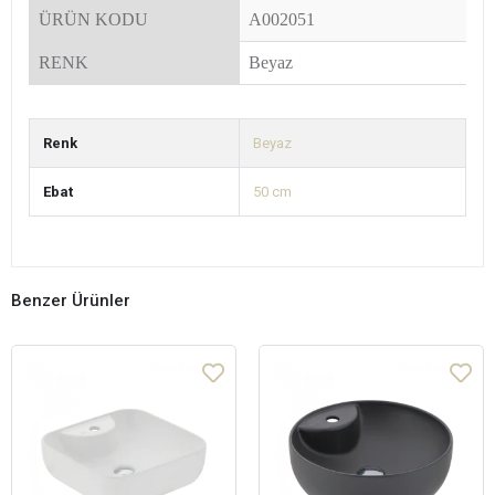
ÜRÜN KODU
A002051
RENK
Beyaz
Renk
Beyaz
Ebat
50 cm
Benzer Ürünler