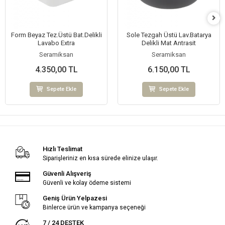
Form Beyaz Tez.Üstü Bat.Delikli
Sole Tezgah Üstü Lav.Batarya
Lavabo Extra
Delikli Mat Antrasit
Seramiksan
Seramiksan
4.350,00 TL
6.150,00 TL
Sepete Ekle
Sepete Ekle
Hızlı Teslimat
Siparişleriniz en kısa sürede elinize ulaşır.
Güvenli Alışveriş
Güvenli ve kolay ödeme sistemi
Geniş Ürün Yelpazesi
Binlerce ürün ve kampanya seçeneği
7 / 24 DESTEK