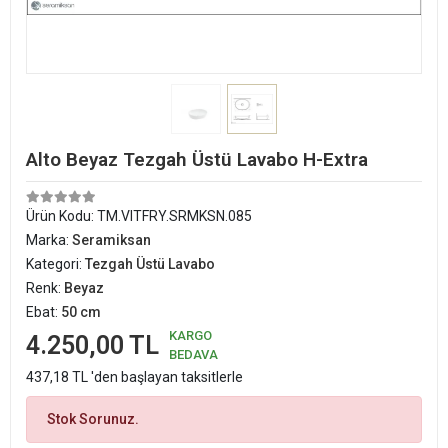
Alto Beyaz Tezgah Üstü Lavabo H-Extra
Ürün Kodu:
TM.VITFRY.SRMKSN.085
Marka:
Seramiksan
Kategori:
Tezgah Üstü Lavabo
Renk:
Beyaz
Ebat:
50 cm
KARGO
4.250,00 TL
BEDAVA
437,18 TL 'den başlayan taksitlerle
Stok Sorunuz.