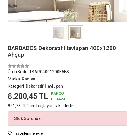
BARBADOS Dekoratif Havlupan 400x1200
Ahşap
Ürün Kodu:
1BAR04001200K6FS
Marka:
Radiva
Kategori:
Dekoratif Havlupan
KARGO
8.280,45 TL
BEDAVA
851,78 TL 'den başlayan taksitlerle
Stok Sorunuz.
Favorilerime ekle