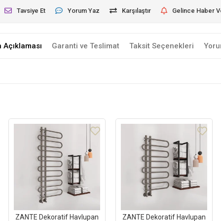
Tavsiye Et
Yorum Yaz
Karşılaştır
Gelince Haber V
n Açıklaması
Garanti ve Teslimat
Taksit Seçenekleri
Yoru
ZANTE Dekoratif Havlupan
ZANTE Dekoratif Havlupan