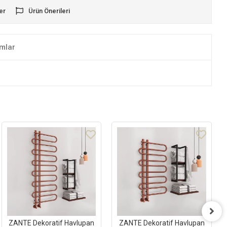
er
Ürün Önerileri
mlar
ZANTE Dekoratif Havlupan
ZANTE Dekoratif Havlupan