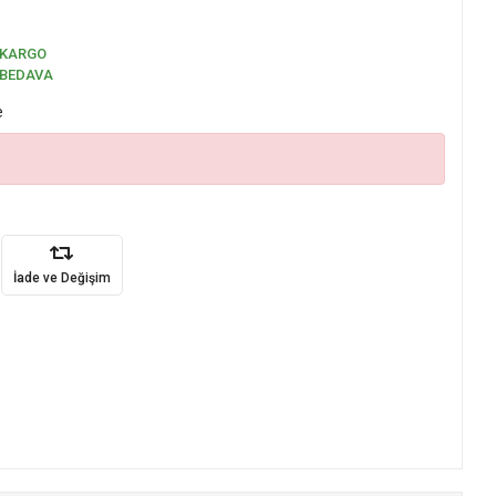
KARGO
BEDAVA
e
İade ve Değişim