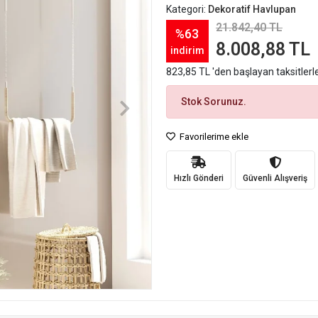
Kategori:
Dekoratif Havlupan
21.842,40 TL
%63
8.008,88 TL
indirim
823,85 TL 'den başlayan taksitlerl
Stok Sorunuz.
Favorilerime ekle
Hızlı Gönderi
Güvenli Alışveriş