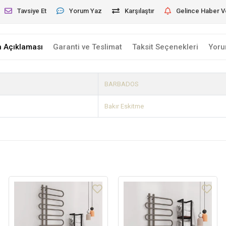
Tavsiye Et
Yorum Yaz
Karşılaştır
Gelince Haber V
n Açıklaması
Garanti ve Teslimat
Taksit Seçenekleri
Yoru
BARBADOS
Bakır Eskitme