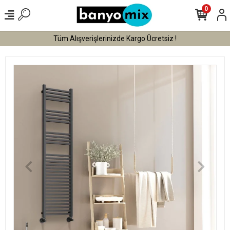
0
Tüm Alışverişlerinizde Kargo Ücretsiz !