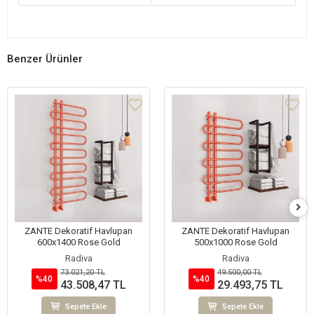
Benzer Ürünler
ZANTE Dekoratif Havlupan
ZANTE Dekoratif Havlupan
600x1400 Rose Gold
500x1000 Rose Gold
Radiva
Radiva
73.021,20 TL
49.500,00 TL
%40
%40
43.508,47 TL
29.493,75 TL
Sepete Ekle
Sepete Ekle