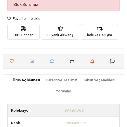
Stok Sorunuz.
Favorilerime ekle
Hızlı Gönderi
Güvenli Alışveriş
İade ve Değişim
Ürün Açıklaması
Garanti ve Teslimat
Taksit Seçenekleri
Yorumlar
Koleksiyon
BARBADOS
Renk
Koyu Antrasit