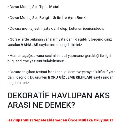
• Duvar Montaj Seti Tipi =
Metal
• Duvar Montaj Seti Rengi =
Ürün İle Aynı Renk
• Duvara montaj seti fiyata dahil olup, kutunun içerisindedir.
• Görsellerde bulunan vanalar fiyata dahil
değildir
, beğendiğiniz
vanaları
VANALAR
sayfasından seçebilirsiniz.
• Hemen aşağıda vana seçimini nasıl yapmanız gerektiği ile ilgili
bilgilendirme yazısını bulabilirsiniz.
• Duvardan çıkan tesisat borularını gizlemeye yarayan kılıflar fiyata
dahil
değildir
, bu ürünleri
BORU GİZLEME KILIFLARI
sayfasından
seçebilirsiniz.
DEKORATİF HAVLUPAN AKS
ARASI NE DEMEK?
Havlupanınızı Sepete Eklemeden Önce Mutlaka Okuyunuz!