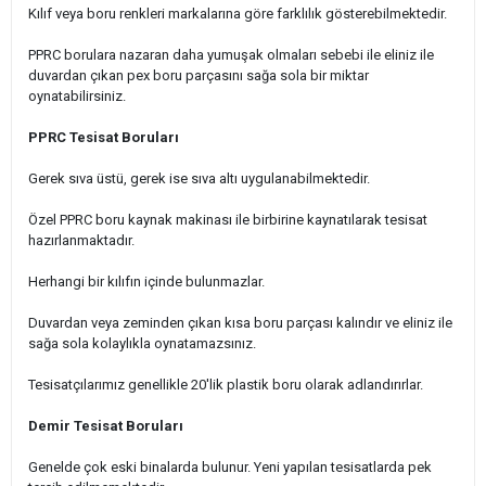
Kılıf veya boru renkleri markalarına göre farklılık gösterebilmektedir.
PPRC borulara nazaran daha yumuşak olmaları sebebi ile eliniz ile
duvardan çıkan pex boru parçasını sağa sola bir miktar
oynatabilirsiniz.
PPRC Tesisat Boruları
Gerek sıva üstü, gerek ise sıva altı uygulanabilmektedir.
Özel PPRC boru kaynak makinası ile birbirine kaynatılarak tesisat
hazırlanmaktadır.
Herhangi bir kılıfın içinde bulunmazlar.
Duvardan veya zeminden çıkan kısa boru parçası kalındır ve eliniz ile
sağa sola kolaylıkla oynatamazsınız.
Tesisatçılarımız genellikle 20'lik plastik boru olarak adlandırırlar.
Demir Tesisat Boruları
Genelde çok eski binalarda bulunur. Yeni yapılan tesisatlarda pek