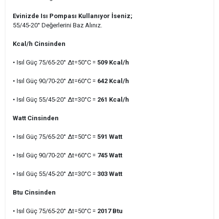
Evinizde Isı Pompası Kullanıyor İseniz;
55/45-20° Değerlerini Baz Alınız.
Kcal/h Cinsinden
• Isıl Güç 75/65-20° ∆t=50°C =
509 Kcal/h
• Isıl Güç 90/70-20° ∆t=60°C =
642 Kcal/h
• Isıl Güç 55/45-20° ∆t=30°C =
261 Kcal/h
Watt Cinsinden
• Isıl Güç 75/65-20° ∆t=50°C =
591 Watt
• Isıl Güç 90/70-20° ∆t=60°C =
745 Watt
• Isıl Güç 55/45-20° ∆t=30°C =
303 Watt
Btu Cinsinden
• Isıl Güç 75/65-20° ∆t=50°C =
2017 Btu