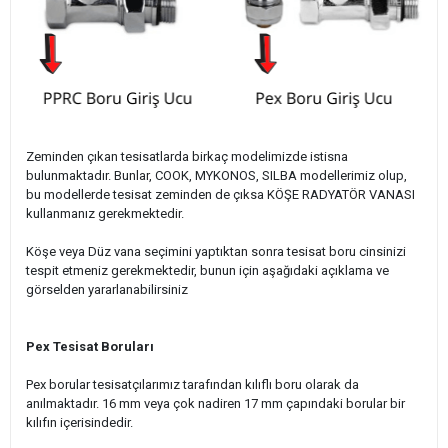
Zeminden çıkan tesisatlarda birkaç modelimizde istisna
bulunmaktadır. Bunlar, COOK, MYKONOS, SILBA modellerimiz olup,
bu modellerde tesisat zeminden de çıksa KÖŞE RADYATÖR VANASI
kullanmanız gerekmektedir.
Köşe veya Düz vana seçimini yaptıktan sonra tesisat boru cinsinizi
tespit etmeniz gerekmektedir, bunun için aşağıdaki açıklama ve
görselden yararlanabilirsiniz
Pex Tesisat Boruları
Pex borular tesisatçılarımız tarafından kılıflı boru olarak da
anılmaktadır. 16 mm veya çok nadiren 17 mm çapındaki borular bir
kılıfın içerisindedir.