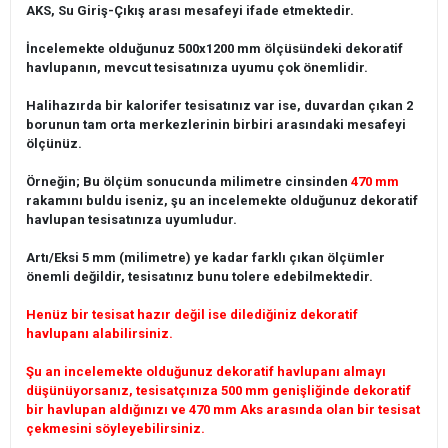
AKS, Su Giriş-Çıkış arası mesafeyi ifade etmektedir.
İncelemekte olduğunuz 500x1200 mm ölçüsündeki dekoratif
havlupanın, mevcut tesisatınıza uyumu çok önemlidir.
Halihazırda bir kalorifer tesisatınız var ise, duvardan çıkan 2
borunun tam orta merkezlerinin birbiri arasındaki mesafeyi
ölçünüz.
Örneğin; Bu ölçüm sonucunda milimetre cinsinden
470 mm
rakamını buldu iseniz, şu an incelemekte olduğunuz dekoratif
havlupan tesisatınıza uyumludur.
Artı/Eksi 5 mm (milimetre) ye kadar farklı çıkan ölçümler
önemli değildir, tesisatınız bunu tolere edebilmektedir.
Henüz bir tesisat hazır değil ise dilediğiniz dekoratif
havlupanı alabilirsiniz.
Şu an incelemekte olduğunuz dekoratif havlupanı almayı
düşünüyorsanız, tesisatçınıza 500 mm genişliğinde dekoratif
bir havlupan aldığınızı ve 470 mm Aks arasında olan bir tesisat
çekmesini söyleyebilirsiniz.