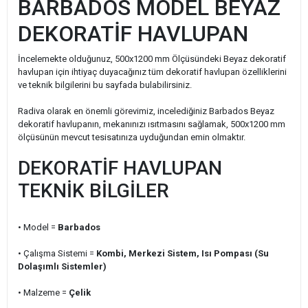
BARBADOS MODEL BEYAZ
DEKORATİF HAVLUPAN
İncelemekte olduğunuz, 500x1200 mm Ölçüsündeki Beyaz dekoratif
havlupan için ihtiyaç duyacağınız tüm dekoratif havlupan özelliklerini
ve teknik bilgilerini bu sayfada bulabilirsiniz.
Radiva olarak en önemli görevimiz, incelediğiniz Barbados Beyaz
dekoratif havlupanın, mekanınızı ısıtmasını sağlamak, 500x1200 mm
ölçüsünün mevcut tesisatınıza uyduğundan emin olmaktır.
DEKORATİF HAVLUPAN
TEKNİK BİLGİLER
• Model =
Barbados
• Çalışma Sistemi =
Kombi, Merkezi Sistem, Isı Pompası (Su
Dolaşımlı Sistemler)
• Malzeme =
Çelik