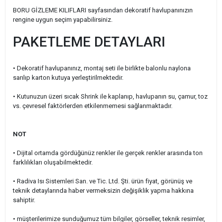
BORU GİZLEME KILIFLARI sayfasından dekoratif havlupanınızın
rengine uygun seçim yapabilirsiniz.
PAKETLEME DETAYLARI
• Dekoratif havlupanınız, montaj seti ile birlikte balonlu naylona
sarılıp karton kutuya yerleştirilmektedir.
• Kutunuzun üzeri sıcak Shrink ile kaplanıp, havlupanın su, çamur, toz
vs. çevresel faktörlerden etkilenmemesi sağlanmaktadır.
NOT
• Dijital ortamda gördüğünüz renkler ile gerçek renkler arasında ton
farklılıkları oluşabilmektedir.
• Radiva Isı Sistemleri San. ve Tic. Ltd. Şti. ürün fiyat, görünüş ve
teknik detaylarında haber vermeksizin değişiklik yapma hakkına
sahiptir.
• müşterilerimize sunduğumuz tüm bilgiler, görseller, teknik resimler,