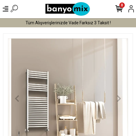
0
Tüm Alışverişlerinizde Vade Farksız 3 Taksit !