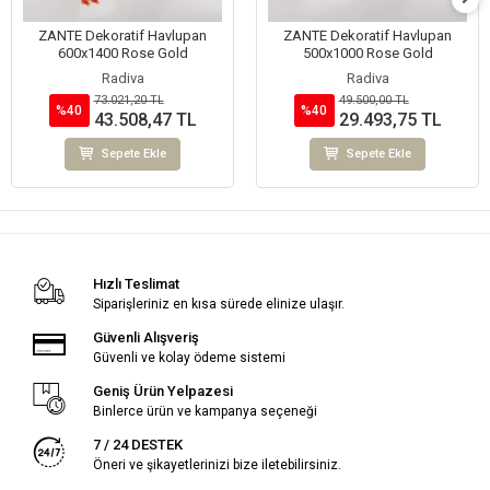
ZANTE Dekoratif Havlupan
ZANTE Dekoratif Havlupan
600x1400 Rose Gold
500x1000 Rose Gold
Radiva
Radiva
73.021,20 TL
49.500,00 TL
%40
%40
43.508,47 TL
29.493,75 TL
Sepete Ekle
Sepete Ekle
Hızlı Teslimat
Siparişleriniz en kısa sürede elinize ulaşır.
Güvenli Alışveriş
Güvenli ve kolay ödeme sistemi
Geniş Ürün Yelpazesi
Binlerce ürün ve kampanya seçeneği
7 / 24 DESTEK
Öneri ve şikayetlerinizi bize iletebilirsiniz.