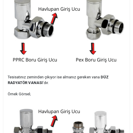
Tesisatınız zeminden çıkıyor ise almanız gereken vana
DÜZ
RADYATÖR VANASI
'dır.
Örnek Görsel;