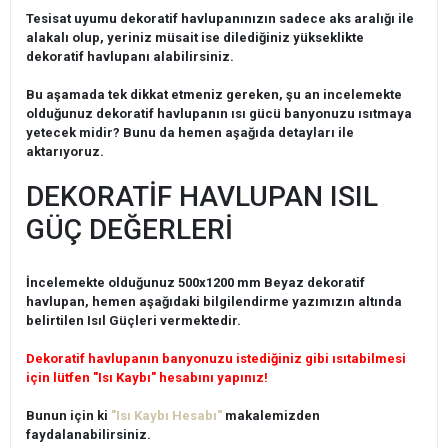
Tesisat uyumu dekoratif havlupanınızın sadece aks aralığı ile
alakalı olup, yeriniz müsait ise dilediğiniz yükseklikte
dekoratif havlupanı alabilirsiniz.
Bu aşamada tek dikkat etmeniz gereken, şu an incelemekte
olduğunuz dekoratif havlupanın ısı gücü banyonuzu ısıtmaya
yetecek midir? Bunu da hemen aşağıda detayları ile
aktarıyoruz.
DEKORATİF HAVLUPAN ISIL
GÜÇ DEĞERLERİ
İncelemekte olduğunuz 500x1200 mm Beyaz dekoratif
havlupan, hemen aşağıdaki bilgilendirme yazımızın altında
belirtilen Isıl Güçleri vermektedir.
Dekoratif havlupanın banyonuzu istediğiniz gibi ısıtabilmesi
için lütfen "Isı Kaybı" hesabını yapınız!
Bunun için ki
"Isı Kaybı Hesabı"
makalemizden
faydalanabilirsiniz.