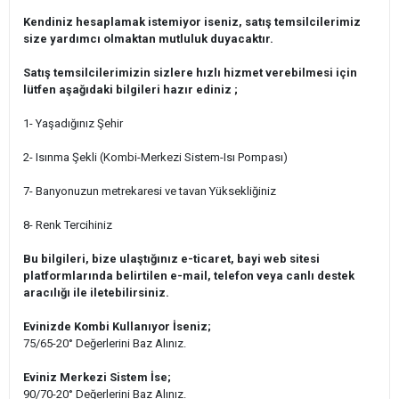
Kendiniz hesaplamak istemiyor iseniz, satış temsilcilerimiz
size yardımcı olmaktan mutluluk duyacaktır.
Satış temsilcilerimizin sizlere hızlı hizmet verebilmesi için
lütfen aşağıdaki bilgileri hazır ediniz ;
1- Yaşadığınız Şehir
2- Isınma Şekli (Kombi-Merkezi Sistem-Isı Pompası)
7- Banyonuzun metrekaresi ve tavan Yüksekliğiniz
8- Renk Tercihiniz
Bu bilgileri, bize ulaştığınız e-ticaret, bayi web sitesi
platformlarında belirtilen e-mail, telefon veya canlı destek
aracılığı ile iletebilirsiniz.
Evinizde Kombi Kullanıyor İseniz;
75/65-20° Değerlerini Baz Alınız.
Eviniz Merkezi Sistem İse;
90/70-20° Değerlerini Baz Alınız.