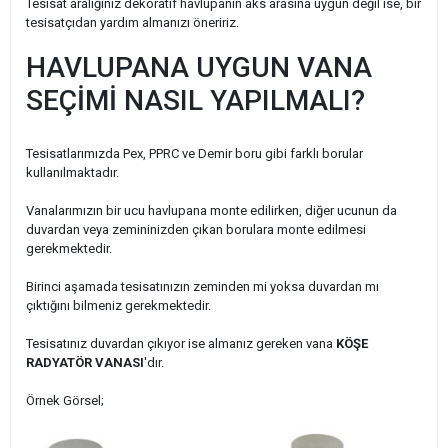
Tesisat aralığınız dekoratif havlupanın aks arasına uygun değil ise, bir
tesisatçıdan yardım almanızı öneririz.
HAVLUPANA UYGUN VANA
SEÇİMİ NASIL YAPILMALI?
Tesisatlarımızda Pex, PPRC ve Demir boru gibi farklı borular
kullanılmaktadır.
Vanalarımızın bir ucu havlupana monte edilirken, diğer ucunun da
duvardan veya zemininizden çıkan borulara monte edilmesi
gerekmektedir.
Birinci aşamada tesisatınızın zeminden mi yoksa duvardan mı
çıktığını bilmeniz gerekmektedir.
Tesisatınız duvardan çıkıyor ise almanız gereken vana
KÖŞE
RADYATÖR VANASI
'dır.
Örnek Görsel;