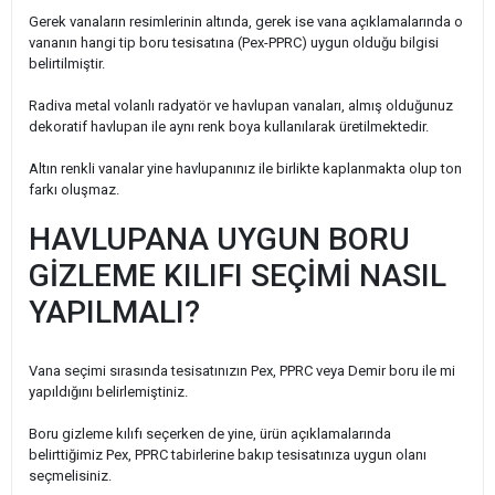
Gerek vanaların resimlerinin altında, gerek ise vana açıklamalarında o
vananın hangi tip boru tesisatına (Pex-PPRC) uygun olduğu bilgisi
belirtilmiştir.
Radiva metal volanlı radyatör ve havlupan vanaları, almış olduğunuz
dekoratif havlupan ile aynı renk boya kullanılarak üretilmektedir.
Altın renkli vanalar yine havlupanınız ile birlikte kaplanmakta olup ton
farkı oluşmaz.
HAVLUPANA UYGUN BORU
GİZLEME KILIFI SEÇİMİ NASIL
YAPILMALI?
Vana seçimi sırasında tesisatınızın Pex, PPRC veya Demir boru ile mi
yapıldığını belirlemiştiniz.
Boru gizleme kılıfı seçerken de yine, ürün açıklamalarında
belirttiğimiz Pex, PPRC tabirlerine bakıp tesisatınıza uygun olanı
seçmelisiniz.