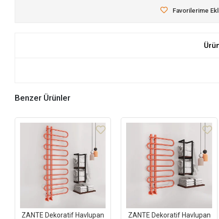
Favorilerime Ek
Ürü
Benzer Ürünler
ZANTE Dekoratif Havlupan
ZANTE Dekoratif Havlupan