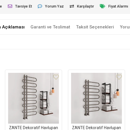
le
Tavsiye Et
Yorum Yaz
Karşılaştır
Fiyat Alarmı
n Açıklaması
Garanti ve Teslimat
Taksit Seçenekleri
Yoru
ZANTE Dekoratif Havlupan
ZANTE Dekoratif Havlupan