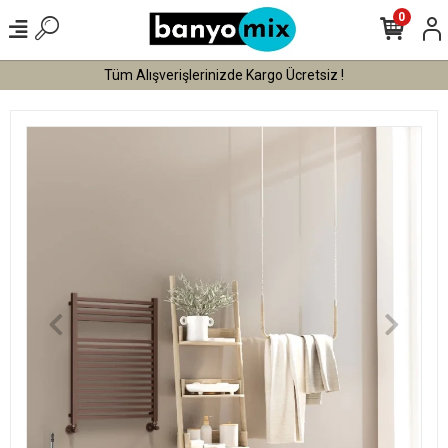
0
Tüm Alışverişlerinizde Kargo Ücretsiz !