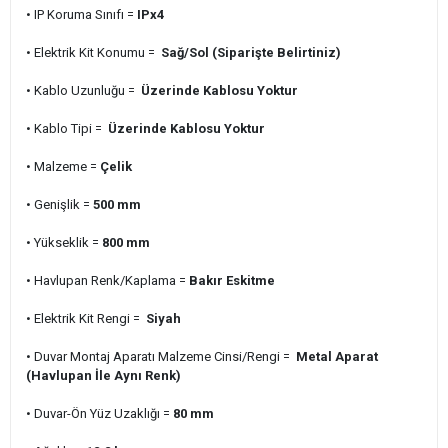
• IP Koruma Sınıfı =
IPx4
• Elektrik Kit Konumu =
Sağ/Sol (Siparişte Belirtiniz)
• Kablo Uzunluğu =
Üzerinde Kablosu Yoktur
• Kablo Tipi =
Üzerinde Kablosu Yoktur
• Malzeme =
Çelik
• Genişlik =
500 mm
• Yükseklik =
800 mm
• Havlupan Renk/Kaplama =
Bakır Eskitme
• Elektrik Kit Rengi =
Siyah
• Duvar Montaj Aparatı Malzeme Cinsi/Rengi =
Metal Aparat
(Havlupan İle Aynı Renk)
• Duvar-Ön Yüz Uzaklığı =
80 mm