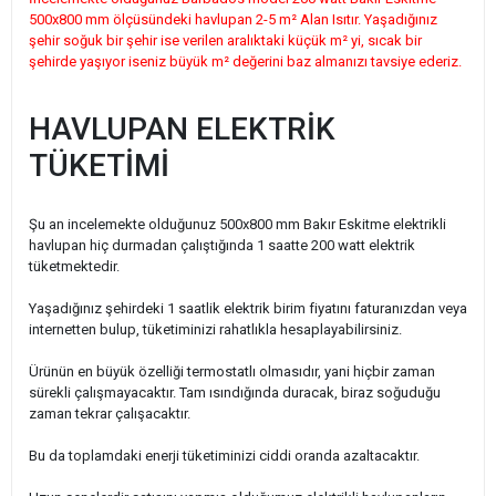
500x800 mm ölçüsündeki havlupan 2-5 m² Alan Isıtır. Yaşadığınız
şehir soğuk bir şehir ise verilen aralıktaki küçük m² yi, sıcak bir
şehirde yaşıyor iseniz büyük m² değerini baz almanızı tavsiye ederiz.
HAVLUPAN ELEKTRİK
TÜKETİMİ
Şu an incelemekte olduğunuz 500x800 mm Bakır Eskitme elektrikli
havlupan hiç durmadan çalıştığında 1 saatte 200 watt elektrik
tüketmektedir.
Yaşadığınız şehirdeki 1 saatlik elektrik birim fiyatını faturanızdan veya
internetten bulup, tüketiminizi rahatlıkla hesaplayabilirsiniz.
Ürünün en büyük özelliği termostatlı olmasıdır, yani hiçbir zaman
sürekli çalışmayacaktır. Tam ısındığında duracak, biraz soğuduğu
zaman tekrar çalışacaktır.
Bu da toplamdaki enerji tüketiminizi ciddi oranda azaltacaktır.