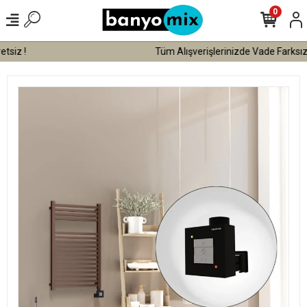
0
Tüm Alışverişlerinizde Vade Farksız 3 Taksit !