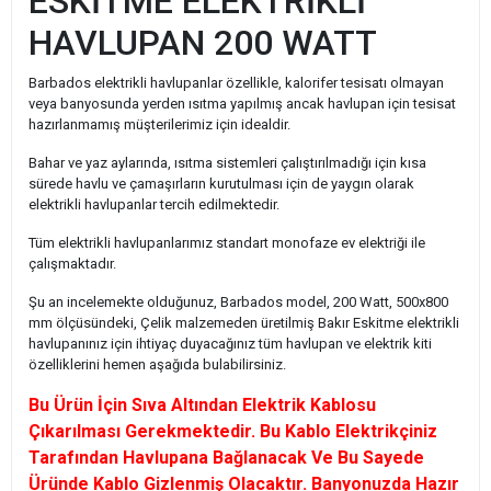
ESKİTME ELEKTRİKLİ
HAVLUPAN 200 WATT
Barbados elektrikli havlupanlar özellikle, kalorifer tesisatı olmayan
veya banyosunda yerden ısıtma yapılmış ancak havlupan için tesisat
hazırlanmamış müşterilerimiz için idealdir.
Bahar ve yaz aylarında, ısıtma sistemleri çalıştırılmadığı için kısa
sürede havlu ve çamaşırların kurutulması için de yaygın olarak
elektrikli havlupanlar tercih edilmektedir.
Tüm elektrikli havlupanlarımız standart monofaze ev elektriği ile
çalışmaktadır.
Şu an incelemekte olduğunuz, Barbados model, 200 Watt, 500x800
mm ölçüsündeki, Çelik malzemeden üretilmiş Bakır Eskitme elektrikli
havlupanınız için ihtiyaç duyacağınız tüm havlupan ve elektrik kiti
özelliklerini hemen aşağıda bulabilirsiniz.
Bu Ürün İçin Sıva Altından Elektrik Kablosu
Çıkarılması Gerekmektedir. Bu Kablo Elektrikçiniz
Tarafından Havlupana Bağlanacak Ve Bu Sayede
Üründe Kablo Gizlenmiş Olacaktır. Banyonuzda Hazır