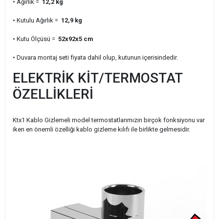
• Ağırlık =
12,2 kg
• Kutulu Ağırlık =
12,9 kg
• Kutu Ölçüsü =
52x92x5 cm
• Duvara montaj seti fiyata dahil olup, kutunun içerisindedir.
ELEKTRİK KİT/TERMOSTAT
ÖZELLİKLERİ
Ktx1 Kablo Gizlemeli model termostatlarımızın birçok fonksiyonu var
iken en önemli özelliği kablo gizleme kılıfı ile birlikte gelmesidir.