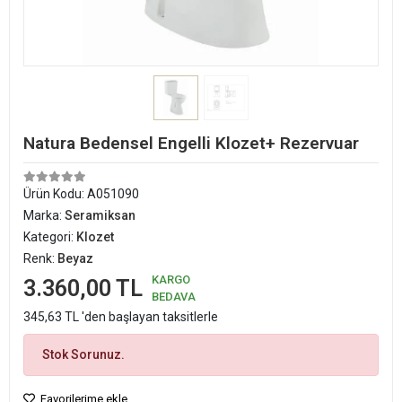
Natura Bedensel Engelli Klozet+ Rezervuar
Ürün Kodu:
A051090
Marka:
Seramiksan
Kategori:
Klozet
Renk:
Beyaz
KARGO
3.360,00 TL
BEDAVA
345,63 TL 'den başlayan taksitlerle
Stok Sorunuz.
Favorilerime ekle