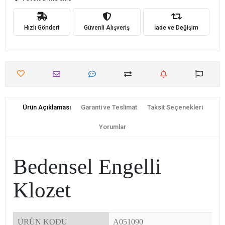
Hızlı Gönderi
Güvenli Alışveriş
İade ve Değişim
Ürün Açıklaması
Garanti ve Teslimat
Taksit Seçenekleri
Yorumlar
Bedensel Engelli
Klozet
ÜRÜN KODU
A051090