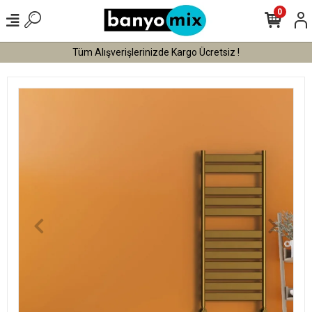
0
Tüm Alışverişlerinizde Kargo Ücretsiz !