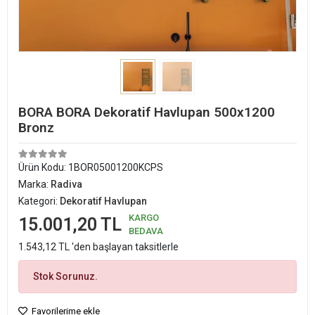
BORA BORA Dekoratif Havlupan 500x1200
Bronz
Ürün Kodu:
1BOR05001200KCPS
Marka:
Radiva
Kategori:
Dekoratif Havlupan
KARGO
15.001,20 TL
BEDAVA
1.543,12 TL 'den başlayan taksitlerle
Stok Sorunuz.
Favorilerime ekle