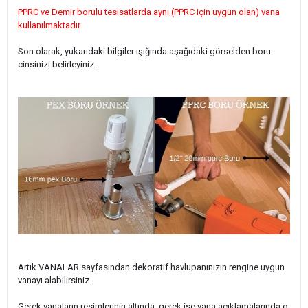
PPRC ve Demir borulu tesisatlarda aynı (PPRC için uygun olan) vana
kullanılmaktadır.
Son olarak, yukarıdaki bilgiler ışığında aşağıdaki görselden boru
cinsinizi belirleyiniz.
Artık VANALAR sayfasından dekoratif havlupanınızın rengine uygun
vanayı alabilirsiniz.
Gerek vanaların resimlerinin altında, gerek ise vana açıklamalarında o