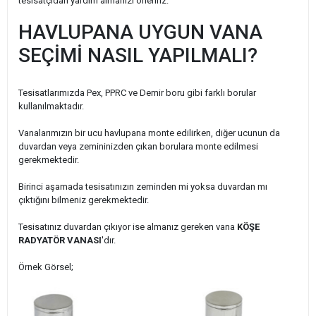
tesisatçıdan yardım almanızı öneririz.
HAVLUPANA UYGUN VANA
SEÇİMİ NASIL YAPILMALI?
Tesisatlarımızda Pex, PPRC ve Demir boru gibi farklı borular
kullanılmaktadır.
Vanalarımızın bir ucu havlupana monte edilirken, diğer ucunun da
duvardan veya zemininizden çıkan borulara monte edilmesi
gerekmektedir.
Birinci aşamada tesisatınızın zeminden mi yoksa duvardan mı
çıktığını bilmeniz gerekmektedir.
Tesisatınız duvardan çıkıyor ise almanız gereken vana
KÖŞE
RADYATÖR VANASI
'dır.
Örnek Görsel;