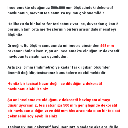
İncelemekte olduğunuz 500x800 mm ölçüsündeki dekoratif
havlupanın, mevcut tesisatınıza uyumu çok önemlidir.
Halihazırda bir kalorifer tesisatınız var ise, duvardan çıkan 2
borunun tam orta merkezlerinin birbiri arasındaki mesafeyi
ölçünüz.
Örneğin; Bu ölçüm sonucunda milimetre cinsinden
468 mm
rakamını buldu iseniz, şu an incelemekte olduğunuz dekoratif
havlupan tesisatınıza uyumludur.
Artı/Eksi 5 mm (milimetre) ye kadar farklı çıkan ölçümler
önemli değildir, tesisatınız bunu tolere edebilmektedir.
Henüz bir tesisat hazır değil ise dilediğiniz dekoratif
havlupanı alabilirsiniz.
Şu an incelemekte olduğunuz dekoratif havlupanı almayı
düşünüyorsanız, tesisatçınıza 500 mm genişliğinde dekoratif
bir havlupan aldığınızı ve 468 mm Aks arasında olan bir tesisat
çekmesini söyleyebilirsiniz.
Tesisat uyumu dekoratif havlupanınızın sadece aks aralığı ile