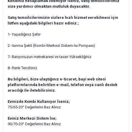
Kendiniz hesaplamak istemiyor iseniz, satış temsilcilerimiz
size yardımcı olmaktan mutluluk duyacaktır.
Satış temsilcilerimizin sizlere hızlı hizmet verebilmesi için
lütfen aşağıdaki bilgileri hazır ediniz ;
1- Yaşadığınız Şehir
2- Isınma Şekli (Kombi-Merkezi Sistem-Isı Pompası)
7- Banyonuzun metrekaresi ve tavan Yüksekliğiniz
8- Renk Tercihiniz
Bu bilgileri, bize ulaştığınız e-ticaret, bayi web sitesi
platformlarında belirtilen e-mail, telefon veya canlı destek
aracılığı ile iletebilirsiniz.
Evinizde Kombi Kullanıyor İseniz;
75/65-20° Değerlerini Baz Alınız.
Eviniz Merkezi Sistem İse;
90/70-20° Değerlerini Baz Alınız.