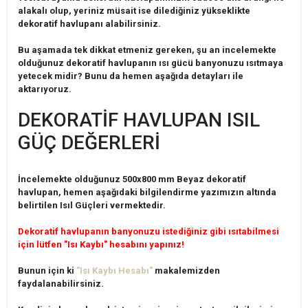
alakalı olup, yeriniz müsait ise dilediğiniz yükseklikte
dekoratif havlupanı alabilirsiniz.
Bu aşamada tek dikkat etmeniz gereken, şu an incelemekte
olduğunuz dekoratif havlupanın ısı gücü banyonuzu ısıtmaya
yetecek midir? Bunu da hemen aşağıda detayları ile
aktarıyoruz.
DEKORATİF HAVLUPAN ISIL
GÜÇ DEĞERLERİ
İncelemekte olduğunuz 500x800 mm Beyaz dekoratif
havlupan, hemen aşağıdaki bilgilendirme yazımızın altında
belirtilen Isıl Güçleri vermektedir.
Dekoratif havlupanın banyonuzu istediğiniz gibi ısıtabilmesi
için lütfen "Isı Kaybı" hesabını yapınız!
Bunun için ki
"Isı Kaybı Hesabı"
makalemizden
faydalanabilirsiniz.