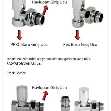
Tesisatınız zeminden çıkıyor ise almanız gereken vana
DÜZ
RADYATÖR VANASI
'dır.
Örnek Görsel;