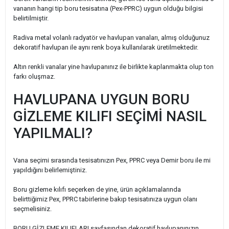
vananın hangi tip boru tesisatına (Pex-PPRC) uygun olduğu bilgisi
belirtilmiştir.
Radiva metal volanlı radyatör ve havlupan vanaları, almış olduğunuz
dekoratif havlupan ile aynı renk boya kullanılarak üretilmektedir.
Altın renkli vanalar yine havlupanınız ile birlikte kaplanmakta olup ton
farkı oluşmaz.
HAVLUPANA UYGUN BORU
GİZLEME KILIFI SEÇİMİ NASIL
YAPILMALI?
Vana seçimi sırasında tesisatınızın Pex, PPRC veya Demir boru ile mi
yapıldığını belirlemiştiniz.
Boru gizleme kılıfı seçerken de yine, ürün açıklamalarında
belirttiğimiz Pex, PPRC tabirlerine bakıp tesisatınıza uygun olanı
seçmelisiniz.
BORU GİZLEME KILIFLARI sayfasından dekoratif havlupanınızın