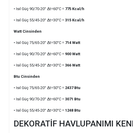
• Isıl Güç 90/70-20° ∆t=60°C =
775 Kcal/h
• Isıl Güç 55/45-20° ∆t=30°C =
315 Kcal/h
Watt Cinsinden
• Isıl Güç 75/65-20° ∆t=50°C =
714 Watt
• Isıl Güç 90/70-20° ∆t=60°C =
900 Watt
• Isıl Güç 55/45-20° ∆t=30°C =
366 Watt
Btu Cinsinden
• Isıl Güç 75/65-20° ∆t=50°C =
2437 Btu
• Isıl Güç 90/70-20° ∆t=60°C =
3071 Btu
• Isıl Güç 55/45-20° ∆t=30°C =
1248 Btu
DEKORATİF HAVLUPANIMI KEN