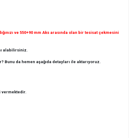
ığınızı ve 550+90 mm Aks arasında olan bir tesisat çekmesini
 alabilirsiniz.
? Bunu da hemen aşağıda detayları ile aktarıyoruz.
i vermektedir.