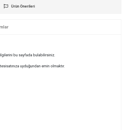
Ürün Önerileri
mlar
ilerini bu sayfada bulabilirsiniz.
tesisatınıza uyduğundan emin olmaktır.