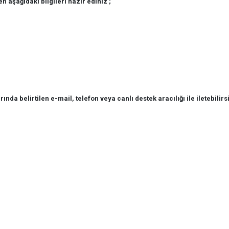
en aşağıdaki bilgileri hazır ediniz ;
rında belirtilen e-mail, telefon veya canlı destek aracılığı ile iletebilirs