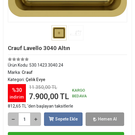
Crauf Lavello 3040 Altın
Ürün Kodu:
530.1423.3040.24
Marka:
Crauf
Kategori:
Çelik Evye
11.350,00 TL
%30
KARGO
7.900,00 TL
BEDAVA
indirim
812,65 TL 'den başlayan taksitlerle
Sepete Ekle
Hemen Al