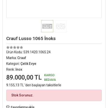
Crauf Lusso 1065 İnoks
Ürün Kodu:
539.1420.1065.24
Marka:
Crauf
Kategori:
Çelik Evye
Renk:
İnox
KARGO
89.000,00 TL
BEDAVA
9.155,13 TL 'den başlayan taksitlerle
Stok Sorunuz.
Favorilerime ekle