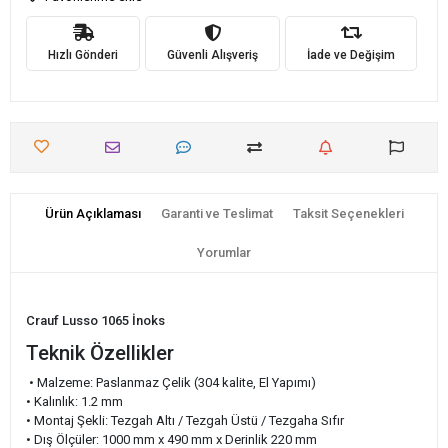
Hızlı Gönderi
Güvenli Alışveriş
İade ve Değişim
Ürün Açıklaması
Garanti ve Teslimat
Taksit Seçenekleri
Yorumlar
Crauf Lusso 1065 İnoks
Teknik Özellikler
• Malzeme: Paslanmaz Çelik (304 kalite, El Yapımı)
• Kalınlık: 1.2 mm
• Montaj Şekli: Tezgah Altı / Tezgah Üstü / Tezgaha Sıfır
• Dış Ölçüler: 1000 mm x 490 mm x Derinlik 220 mm