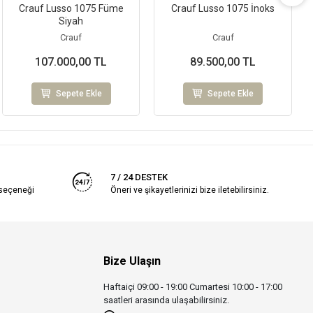
Crauf Lusso 1075 Füme
Crauf Lusso 1075 İnoks
Siyah
Crauf
Crauf
107.000,00 TL
89.500,00 TL
Sepete Ekle
Sepete Ekle
7 / 24 DESTEK
 seçeneği
Öneri ve şikayetlerinizi bize iletebilirsiniz.
Bize Ulaşın
Haftaiçi 09:00 - 19:00 Cumartesi 10:00 - 17:00
saatleri arasında ulaşabilirsiniz.