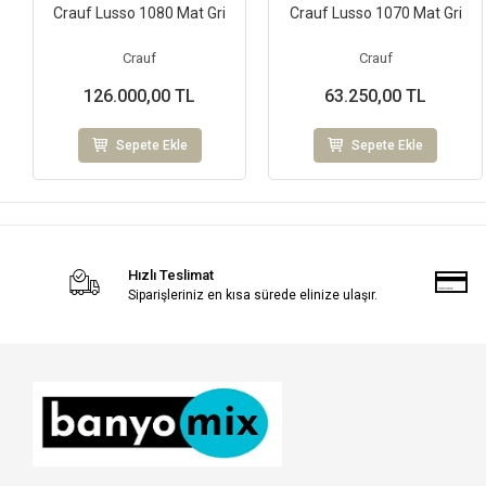
Crauf Lusso 1080 Mat Gri
Crauf Lusso 1070 Mat Gri
Crauf
Crauf
126.000,00 TL
63.250,00 TL
Sepete Ekle
Sepete Ekle
Hızlı Teslimat
Siparişleriniz en kısa sürede elinize ulaşır.