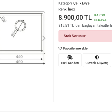
Kategori:
Çelik Evye
Renk:
İnox
KARGO
8.900,00 TL
BEDAVA
915,51 TL 'den başlayan taksitlerl
Stok Sorunuz.
Favorilerime ekle
Hızlı Gönderi
Güvenli Alışveriş