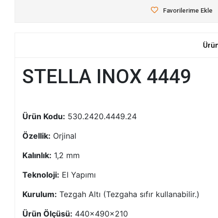
Favorilerime Ekle
Ürü
STELLA INOX 4449
Ürün Kodu:
530.2420.4449.24
Özellik:
Orjinal
Kalınlık:
1,2 mm
Teknoloji:
El Yapımı
Kurulum:
Tezgah Altı (Tezgaha sıfır kullanabilir.)
Ürün Ölçüsü:
440x490x210