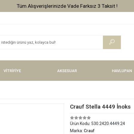
Tüm Alışverişlerinizde Vade Farksız 3 Taksit !
VİTRİFİYE
AKSESUAR
HAVLUPAN
Crauf Stella 4449 İnoks
Ürün Kodu:
530.2420.4449.24
Marka:
Crauf