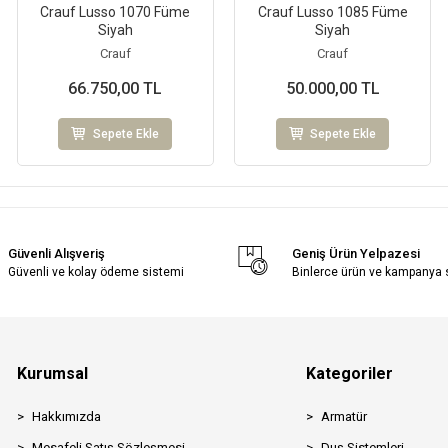
Crauf Lusso 1070 Füme
Crauf Lusso 1085 Füme
Siyah
Siyah
Crauf
Crauf
66.750,00 TL
50.000,00 TL
Sepete Ekle
Sepete Ekle
Güvenli Alışveriş
Geniş Ürün Yelpazesi
Güvenli ve kolay ödeme sistemi
Binlerce ürün ve kampanya
Kurumsal
Kategoriler
Hakkımızda
Armatür
Mesafeli Satış Sözleşmesi
Duş Sistemleri