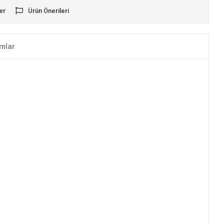
er
Ürün Önerileri
mlar