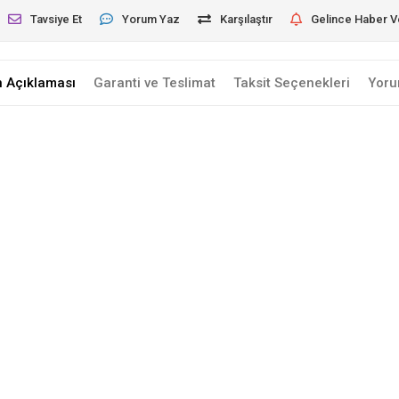
Tavsiye Et
Yorum Yaz
Karşılaştır
Gelince Haber V
n Açıklaması
Garanti ve Teslimat
Taksit Seçenekleri
Yoru