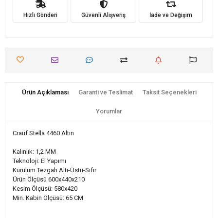
Hızlı Gönderi
Güvenli Alışveriş
İade ve Değişim
Ürün Açıklaması
Garanti ve Teslimat
Taksit Seçenekleri
Yorumlar
Crauf Stella 4460 Altın
Kalınlık: 1,2 MM
Teknoloji: El Yapımı
Kurulum Tezgah Altı-Üstü-Sıfır
Ürün Ölçüsü 600x440x210
Kesim Ölçüsü: 580x420
Min. Kabin Ölçüsü: 65 CM