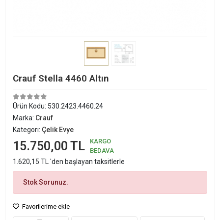
Crauf Stella 4460 Altın
Ürün Kodu:
530.2423.4460.24
Marka:
Crauf
Kategori:
Çelik Evye
KARGO
15.750,00 TL
BEDAVA
1.620,15 TL 'den başlayan taksitlerle
Stok Sorunuz.
Favorilerime ekle