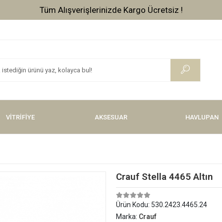
Tüm Alışverişlerinizde Kargo Ücretsiz !
VİTRİFİYE
AKSESUAR
HAVLUPAN
Crauf Stella 4465 Altın
Ürün Kodu:
530.2423.4465.24
Marka:
Crauf