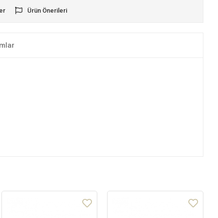
er
Ürün Önerileri
mlar