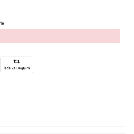
rle
İade ve Değişim