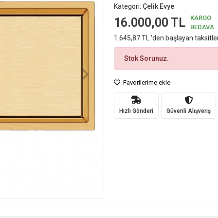
Kategori:
Çelik Evye
KARGO
16.000,00 TL
BEDAVA
1.645,87 TL 'den başlayan taksitle
Stok Sorunuz.
Favorilerime ekle
Hızlı Gönderi
Güvenli Alışveriş