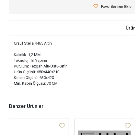
Favorilerime Ekle
Ürü
Crauf Stella 4465 Altın
Kalınlık: 1,2 MM
Teknoloji: El Yapımı
Kurulum: Tezgah Altı-Üstü-Sıfır
Ürün Ölçüsü: 650x440x210
Kesim Ölçüsü: 630x420
Min. Kabin Ölçüsü: 70 CM
Benzer Ürünler