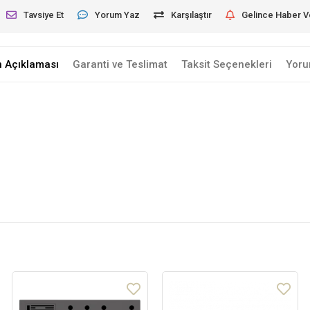
Tavsiye Et
Yorum Yaz
Karşılaştır
Gelince Haber V
n Açıklaması
Garanti ve Teslimat
Taksit Seçenekleri
Yoru