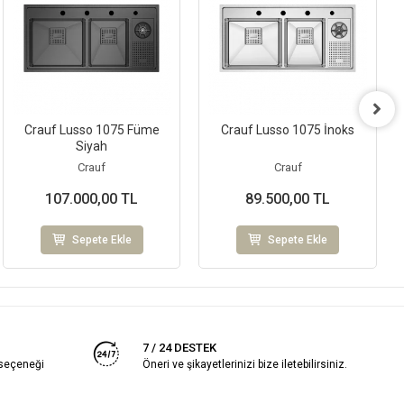
Crauf Lusso 1075 Füme
Crauf Lusso 1075 İnoks
Siyah
Crauf
Crauf
107.000,00 TL
89.500,00 TL
Sepete Ekle
Sepete Ekle
7 / 24 DESTEK
 seçeneği
Öneri ve şikayetlerinizi bize iletebilirsiniz.