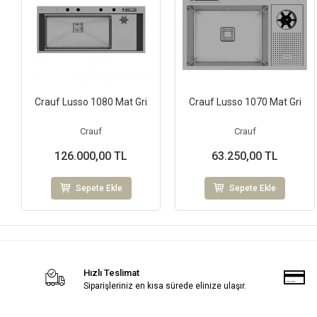
Crauf Lusso 1080 Mat Gri
Crauf Lusso 1070 Mat Gri
Crauf
Crauf
126.000,00 TL
63.250,00 TL
Sepete Ekle
Sepete Ekle
Hızlı Teslimat
Siparişleriniz en kısa sürede elinize ulaşır.