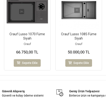
Crauf Lusso 1070 Füme
Crauf Lusso 1085 Füme
Siyah
Siyah
Crauf
Crauf
66.750,00 TL
50.000,00 TL
Sepete Ekle
Sepete Ekle
Güvenli Alışveriş
Geniş Ürün Yelpazesi
Güvenli ve kolay ödeme sistemi
Binlerce ürün ve kampanya