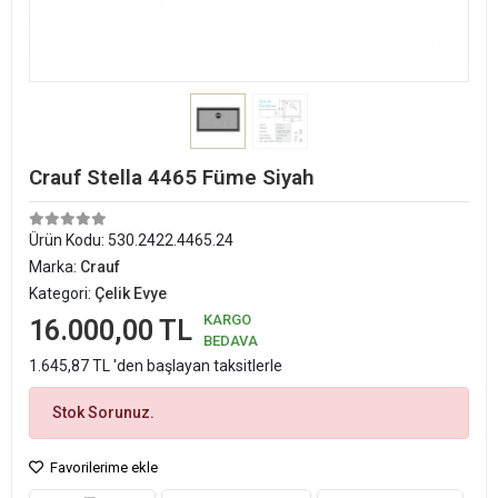
Crauf Stella 4465 Füme Siyah
Ürün Kodu:
530.2422.4465.24
Marka:
Crauf
Kategori:
Çelik Evye
KARGO
16.000,00 TL
BEDAVA
1.645,87 TL 'den başlayan taksitlerle
Stok Sorunuz.
Favorilerime ekle