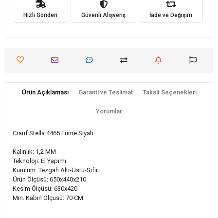
Hızlı Gönderi
Güvenli Alışveriş
İade ve Değişim
Ürün Açıklaması
Garanti ve Teslimat
Taksit Seçenekleri
Yorumlar
Crauf Stella 4465 Füme Siyah
Kalınlık: 1,2 MM
Teknoloji: El Yapımı
Kurulum: Tezgah Altı-Üstü-Sıfır
Ürün Ölçüsü: 650x440x210
Kesim Ölçüsü: 630x420
Min. Kabin Ölçüsü: 70 CM