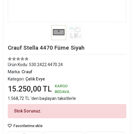
Crauf Stella 4470 Füme Siyah
Ürün Kodu:
530.2422.4470.24
Marka:
Crauf
Kategori:
Çelik Evye
KARGO
15.250,00 TL
BEDAVA
1.568,72 TL 'den başlayan taksitlerle
Stok Sorunuz.
Favorilerime ekle