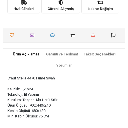
Hızlı Gönderi
Güvenli Alışveriş
İade ve Değişim
Ürün Açıklaması
Garanti ve Teslimat
Taksit Seçenekleri
Yorumlar
Crauf Stella 4470 Füme Siyah
Kalınlık: 1,2 MM
Teknoloji: El Yapımı
Kurulum: Tezgah Altı-Üstü-Sıfır
Ürün Ölçüsü: 700x440x210
Kesim Ölçüsü: 680x420
Min. Kabin Ölçüsü: 75 CM