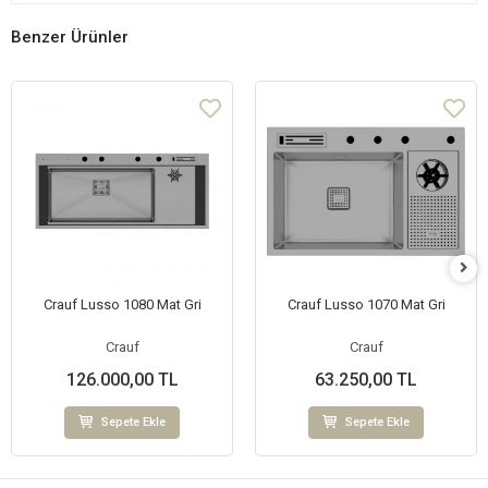
Benzer Ürünler
Crauf Lusso 1080 Mat Gri
Crauf Lusso 1070 Mat Gri
Crauf
Crauf
126.000,00 TL
63.250,00 TL
Sepete Ekle
Sepete Ekle