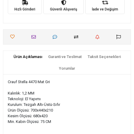
Hızlı Gönderi
Güvenli Alışveriş
İade ve Değişim
Ürün Açıklaması
Garanti ve Teslimat
Taksit Seçenekleri
Yorumlar
Crauf Stella 4470 Mat Gri
Kalınlık: 1,2 MM
Teknoloji: El Yapımı
Kurulum: Tezgah Altı-Üstü-Sıfır
Ürün Ölçüsü: 700x440x210
Kesim Ölçüsü: 680x420
Min. Kabin Ölçüsü: 75 CM