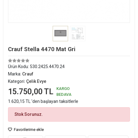
Crauf Stella 4470 Mat Gri
Ürün Kodu:
530.2425.4470.24
Marka:
Crauf
Kategori:
Çelik Evye
KARGO
15.750,00 TL
BEDAVA
1.620,15 TL 'den başlayan taksitlerle
Stok Sorunuz.
Favorilerime ekle