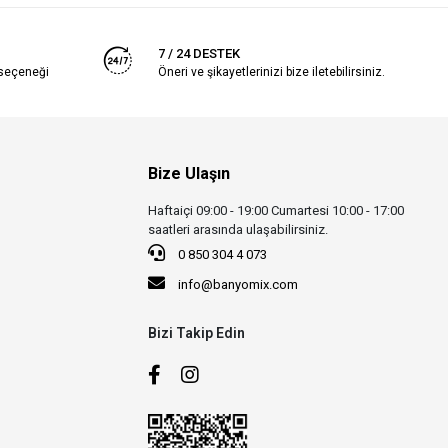
7 / 24 DESTEK
 seçeneği
Öneri ve şikayetlerinizi bize iletebilirsiniz.
Bize Ulaşın
Haftaiçi 09:00 - 19:00 Cumartesi 10:00 - 17:00
saatleri arasında ulaşabilirsiniz.
0 850 304 4 073
info@banyomix.com
Bizi Takip Edin