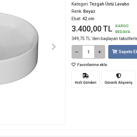
Kategori:
Tezgah Üstü Lavabo
Renk:
Beyaz
Ebat:
42 cm
KARGO
3.400,00 TL
BEDAVA
349,75 TL 'den başlayan taksitlerl
Sepete E
Favorilerime ekle
Hızlı Gönderi
Güvenli Alışveriş