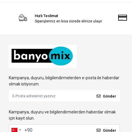
Hızlı Teslimat
Siparişleriniz en kısa sürede elinize ulaşır.
Kampanya, duyuru, bilgilendirmelerden e-posta ile haberdar
olmak istiyorum.
Gönder
Kampanya, duyuru ve bilgilendirmelerden haberdar olmak
için kayıt olun.
Gönder