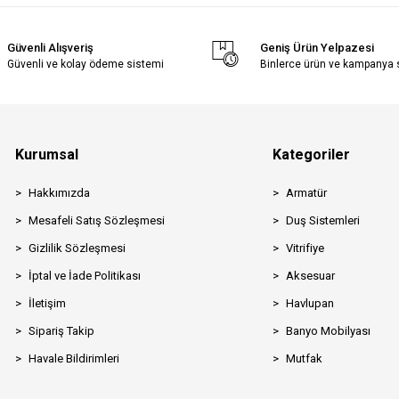
Güvenli Alışveriş
Geniş Ürün Yelpazesi
Güvenli ve kolay ödeme sistemi
Binlerce ürün ve kampanya
Kurumsal
Kategoriler
Hakkımızda
Armatür
Mesafeli Satış Sözleşmesi
Duş Sistemleri
Gizlilik Sözleşmesi
Vitrifiye
İptal ve İade Politikası
Aksesuar
İletişim
Havlupan
Sipariş Takip
Banyo Mobilyası
Havale Bildirimleri
Mutfak