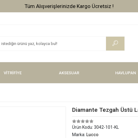
Tüm Alışverişlerinizde Kargo Ücretsiz !
VİTRİFİYE
AKSESUAR
HAVLUPAN
Diamante Tezgah Üstü 
Ürün Kodu:
3042-101-KL
Marka:
Lucco