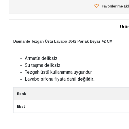
Favorilerime Ek
Ürü
Diamante Tezgah Üstü Lavabo 3042 Parlak Beyaz 42 CM
Armatür deliksiz
Su taşma deliksiz
Tezgah üstü kullanımına uygundur
Lavabo sifonu fiyata dahil
değildir.
Renk
Ebat