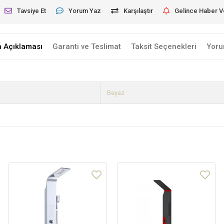
Tavsiye Et
Yorum Yaz
Karşılaştır
Gelince Haber V
n Açıklaması
Garanti ve Teslimat
Taksit Seçenekleri
Yoru
Beyaz