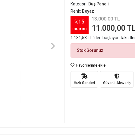
Kategori:
Duş Paneli
Renk:
Beyaz
13.000,00 TL
%15
11.000,00 T
indirim
1.131,53 TL 'den başlayan taksitle
Stok Sorunuz.
Favorilerime ekle
Hızlı Gönderi
Güvenli Alışveriş