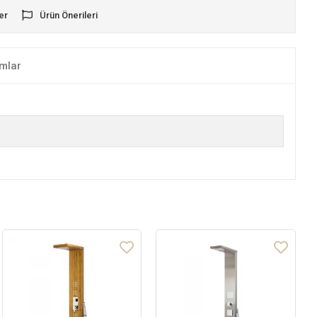
er
Ürün Önerileri
mlar