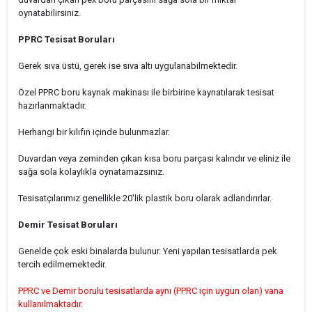
oynatabilirsiniz.
PPRC Tesisat Boruları
Gerek sıva üstü, gerek ise sıva altı uygulanabilmektedir.
Özel PPRC boru kaynak makinası ile birbirine kaynatılarak tesisat
hazırlanmaktadır.
Herhangi bir kılıfın içinde bulunmazlar.
Duvardan veya zeminden çıkan kısa boru parçası kalındır ve eliniz ile
sağa sola kolaylıkla oynatamazsınız.
Tesisatçılarımız genellikle 20'lik plastik boru olarak adlandırırlar.
Demir Tesisat Boruları
Genelde çok eski binalarda bulunur. Yeni yapılan tesisatlarda pek
tercih edilmemektedir.
PPRC ve Demir borulu tesisatlarda aynı (PPRC için uygun olan) vana
kullanılmaktadır.