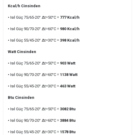
Kcal/h Cinsinden
• Isıl Güç 75/65-20° ∆t=50°C =
777 Kcal/h
• Isıl Güç 90/70-20° ∆t=60°C =
980 Kcal/h
• Isıl Güç 55/45-20° ∆t=30°C =
398 Kcal/h
Watt Cinsinden
• Isıl Güç 75/65-20° ∆t=50°C =
903 Watt
• Isıl Güç 90/70-20° ∆t=60°C =
1138 Watt
• Isıl Güç 55/45-20° ∆t=30°C =
463 Watt
Btu Cinsinden
• Isıl Güç 75/65-20° ∆t=50°C =
3082 Btu
• Isıl Güç 90/70-20° ∆t=60°C =
3884 Btu
• Isıl Güç 55/45-20° ∆t=30°C =
1578 Btu