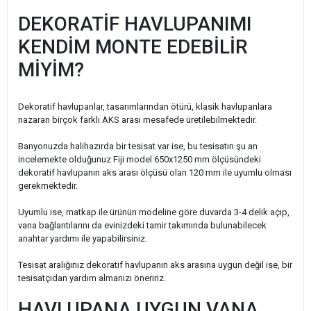
DEKORATİF HAVLUPANIMI
KENDİM MONTE EDEBİLİR
MİYİM?
Dekoratif havlupanlar, tasarımlarından ötürü, klasik havlupanlara
nazaran birçok farklı AKS arası mesafede üretilebilmektedir.
Banyonuzda halihazırda bir tesisat var ise, bu tesisatın şu an
incelemekte olduğunuz Fiji model 650x1250 mm ölçüsündeki
dekoratif havlupanın aks arası ölçüsü olan 120 mm ile uyumlu olması
gerekmektedir.
Uyumlu ise, matkap ile ürünün modeline göre duvarda 3-4 delik açıp,
vana bağlantılarını da evinizdeki tamir takımında bulunabilecek
anahtar yardımı ile yapabilirsiniz.
Tesisat aralığınız dekoratif havlupanın aks arasına uygun değil ise, bir
tesisatçıdan yardım almanızı öneririz.
HAVLUPANA UYGUN VANA