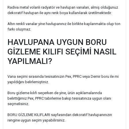
Radiva metal volanlı radyatör ve havlupan vanaları, almış olduğunuz
dekoratif havlupan ile aynı renk boya kullanılarak üretilmektedir.
Altın renkli vanalar yine havlupanınız ile birlikte kaplanmakta olup ton
farkı oluşmaz.
HAVLUPANA UYGUN BORU
GİZLEME KILIFI SEÇİMİ NASIL
YAPILMALI?
Vana seçimi sırasında tesisatınızın Pex, PPRC veya Demir boru ile mi
yapıldığını belirlemiştiniz.
Boru gizleme kılıfı seçerken de yine, ürün açıklamalarında
belirttiğimiz Pex, PPRC tabirlerine bakıp tesisatınıza uygun olanı
seçmelisiniz.
BORU GİZLEME KILIFLARI sayfasından dekoratif havlupanınızın
rengine uygun seçim yapabilirsiniz.