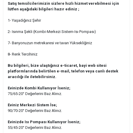
Satış temsilcilerimizin sizlere hızlı hizmet verebilmesi için
lütfen aşağıdaki bilgileri hazır ediniz ;
1- Yaşadığınız Şehir
2- Isınma Şekli (Kombi-Merkezi Sistem-Isı Pompası)
7- Banyonuzun metrekaresi ve tavan Yüksekliğiniz
8- Renk Tercihiniz
Bu bilgileri, bize ulaştığınız e-ticaret, bayi web sitesi
platformlarında belirtilen e-mail, telefon veya canlı destek
aracılığı ile iletebilirsiniz.
Evinizde Kombi Kullanıyor İseniz;
75/65-20° Değerlerini Baz Alınız.
Eviniz Merkezi Sistem İse;
90/70-20° Değerlerini Baz Alınız.
Evinizde Isı Pompası Kullanıyor İseniz;
55/45-20° Değerlerini Baz Alınız.