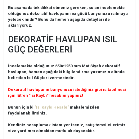
Bu aşamada tek dikkat etmeniz gereken, şu an incelemekte
olduğunuz dekoratif havlupanın ısı gücü banyonuzu ısıtmaya
yetecek midir? Bunu da hemen aşağıda detayları ile
aktarıyoruz.
DEKORATİF HAVLUPAN ISIL
GÜÇ DEĞERLERİ
İncelemekte olduğunuz 650x1250 mm Mat Siyah dekoratif
havlupan, hemen aşağıdaki bilgilendirme yazımızın altında
belirtilen Isıl Güçleri vermektedir.
Dekoratif havlupanın banyonuzu istediğiniz gibi ısıtabilmesi
için lütfen "Isı Kaybı" hesabını yapınız!
Bunun için ki
"Isı Kaybı Hesabı"
makalemizden
faydalanabilirsiniz.
Kendiniz hesaplamak istemiyor iseniz, satış temsilcilerimiz
size yardımcı olmaktan mutluluk duyacaktır.