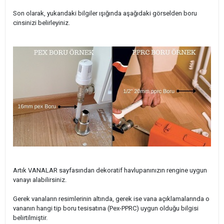
Son olarak, yukarıdaki bilgiler ışığında aşağıdaki görselden boru
cinsinizi belirleyiniz.
Artık VANALAR sayfasından dekoratif havlupanınızın rengine uygun
vanayı alabilirsiniz.
Gerek vanaların resimlerinin altında, gerek ise vana açıklamalarında o
vananın hangi tip boru tesisatına (Pex-PPRC) uygun olduğu bilgisi
belirtilmiştir.