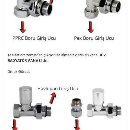
Tesisatınız zeminden çıkıyor ise almanız gereken vana
DÜZ
RADYATÖR VANASI
'dır.
Örnek Görsel;