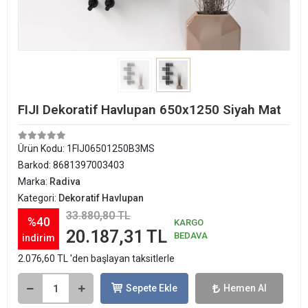
FIJI Dekoratif Havlupan 650x1250 Siyah Mat
Ürün Kodu:
1FIJ06501250B3MS
Barkod:
8681397003403
Marka:
Radiva
Kategori:
Dekoratif Havlupan
33.880,80 TL
%40
KARGO
20.187,31 TL
BEDAVA
indirim
2.076,60 TL 'den başlayan taksitlerle
Sepete Ekle
Hemen Al