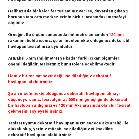
Halihazırda bir kalorifer tesisatınız var ise, duvardan çıkan 2
borunun tam orta merkezlerinin birbiri arasındaki mesafeyi
ölçünüz.
Örneğin; Bu ölçüm sonucunda milimetre cinsinden
120 mm
rakamını buldu iseniz, şu an incelemekte olduğunuz dekoratif
havlupan tesisatınıza uyumludur.
Artı/Eksi 5 mm (milimetre) ye kadar farklı çıkan ölçümler
önemli değildir, tesisatınız bunu tolere edebilmektedir.
Henüz bir tesisat hazır değil ise dilediğiniz dekoratif
havlupanı alabilirsiniz.
Şu an incelemekte olduğunuz dekoratif havlupanı almayı
düşünüyorsanız, tesisatçınıza 650 mm genişliğinde dekoratif
bir havlupan aldığınızı ve 120 mm Aks arasında olan bir tesisat
çekmesini söyleyebilirsiniz.
Tesisat uyumu dekoratif havlupanınızın sadece aks aralığı ile
alakalı olup, yeriniz müsait ise dilediğiniz yükseklikte
dekoratif havlupanı alabilirsiniz.