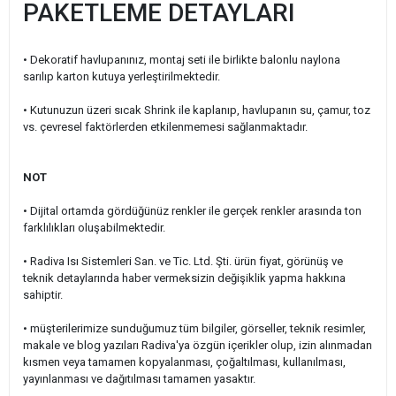
PAKETLEME DETAYLARI
• Dekoratif havlupanınız, montaj seti ile birlikte balonlu naylona
sarılıp karton kutuya yerleştirilmektedir.
• Kutunuzun üzeri sıcak Shrink ile kaplanıp, havlupanın su, çamur, toz
vs. çevresel faktörlerden etkilenmemesi sağlanmaktadır.
NOT
• Dijital ortamda gördüğünüz renkler ile gerçek renkler arasında ton
farklılıkları oluşabilmektedir.
• Radiva Isı Sistemleri San. ve Tic. Ltd. Şti. ürün fiyat, görünüş ve
teknik detaylarında haber vermeksizin değişiklik yapma hakkına
sahiptir.
• müşterilerimize sunduğumuz tüm bilgiler, görseller, teknik resimler,
makale ve blog yazıları Radiva'ya özgün içerikler olup, izin alınmadan
kısmen veya tamamen kopyalanması, çoğaltılması, kullanılması,
yayınlanması ve dağıtılması tamamen yasaktır.