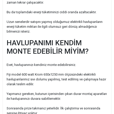
zaman tekrar çalışacaktır.
Bu da toplamdaki enerji tüketiminizi ciddi oranda azaltacaktır.
Uzun senelerdir satışını yapmış olduğumuz elektrikli havlupanların
enerji tüketim miktarı ile ilgili olumsuz geri dönüş almadığımızı
bilmenizi isteriz.
HAVLUPANIMI KENDİM
MONTE EDEBİLİR MİYİM?
Evet, havlupanınızı kendiniz monte edebilirsiniz.
Fiji model 600 watt Krom 650x1250 mm ölçüsündeki elektrikli
havlupanlarımız sıvı dolumu yapılmış, test edilmiş ve çalışmaya hazır
olarak teslim edilir.
Yapmanız gereken, kutunun içerisinden çıkan duvar montaj aparatları
ile havlupanınızı duvara sabitlemektir.
Sonrasında prize takmanız yeterlidir. İlk çalıştırma ve sonrasında
servise ihtiyaç yoktur.