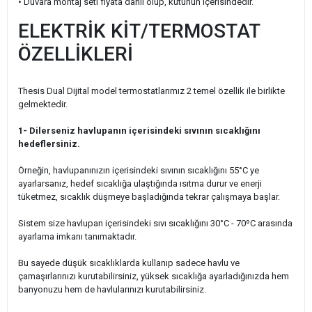
• Duvara montaj seti fiyata dahil olup, kutunun içerisindedir.
ELEKTRİK KİT/TERMOSTAT
ÖZELLİKLERİ
Thesis Dual Dijital model termostatlarımız 2 temel özellik ile birlikte
gelmektedir.
1- Dilerseniz havlupanın içerisindeki sıvının sıcaklığını
hedeflersiniz.
Örneğin, havlupanınızın içerisindeki sıvının sıcaklığını 55°C ye
ayarlarsanız, hedef sıcaklığa ulaştığında ısıtma durur ve enerji
tüketmez, sıcaklık düşmeye başladığında tekrar çalışmaya başlar.
Sistem size havlupan içerisindeki sıvı sıcaklığını 30°C - 70ºC arasında
ayarlama imkanı tanımaktadır.
Bu sayede düşük sıcaklıklarda kullanıp sadece havlu ve
çamaşırlarınızı kurutabilirsiniz, yüksek sıcaklığa ayarladığınızda hem
banyonuzu hem de havlularınızı kurutabilirsiniz.