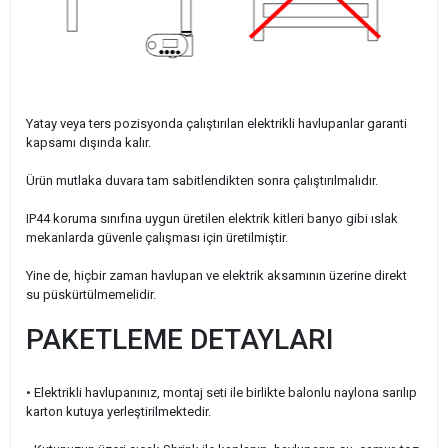
Yatay veya ters pozisyonda çalıştırılan elektrikli havlupanlar garanti
kapsamı dışında kalır.
Ürün mutlaka duvara tam sabitlendikten sonra çalıştırılmalıdır.
IP44 koruma sınıfına uygun üretilen elektrik kitleri banyo gibi ıslak
mekanlarda güvenle çalışması için üretilmiştir.
Yine de, hiçbir zaman havlupan ve elektrik aksamının üzerine direkt
su püskürtülmemelidir.
PAKETLEME DETAYLARI
• Elektrikli havlupanınız, montaj seti ile birlikte balonlu naylona sarılıp
karton kutuya yerleştirilmektedir.