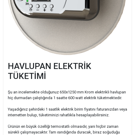
HAVLUPAN ELEKTRİK
TÜKETİMİ
Şu an incelemekte olduğunuz 650x1250 mm Krom elektrikli havlupan
hiç durmadan çalıştığında 1 saatte 600 watt elektrik tüketmektedir.
Yaşadığınız şehirdeki 1 saatlik elektrik birim fiyatını faturanızdan veya
internetten bulup, tüketiminizi rahatlıkla hesaplayabilirsiniz.
Ürünün en büyük özelliği termostatlı olmasıdır, yani hiçbir zaman
sürekli çalışmayacaktır. Tam ısındığında duracak, biraz soğuduğu