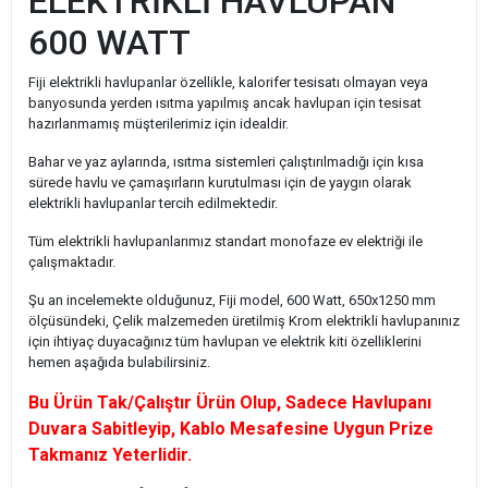
ELEKTRİKLİ HAVLUPAN
600 WATT
Fiji elektrikli havlupanlar özellikle, kalorifer tesisatı olmayan veya
banyosunda yerden ısıtma yapılmış ancak havlupan için tesisat
hazırlanmamış müşterilerimiz için idealdir.
Bahar ve yaz aylarında, ısıtma sistemleri çalıştırılmadığı için kısa
sürede havlu ve çamaşırların kurutulması için de yaygın olarak
elektrikli havlupanlar tercih edilmektedir.
Tüm elektrikli havlupanlarımız standart monofaze ev elektriği ile
çalışmaktadır.
Şu an incelemekte olduğunuz, Fiji model, 600 Watt, 650x1250 mm
ölçüsündeki, Çelik malzemeden üretilmiş Krom elektrikli havlupanınız
için ihtiyaç duyacağınız tüm havlupan ve elektrik kiti özelliklerini
hemen aşağıda bulabilirsiniz.
Bu Ürün Tak/Çalıştır Ürün Olup, Sadece Havlupanı
Duvara Sabitleyip, Kablo Mesafesine Uygun Prize
Takmanız Yeterlidir.