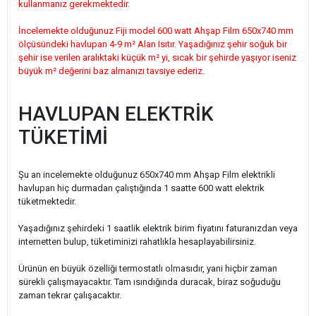
kullanmanız gerekmektedir.
İncelemekte olduğunuz Fiji model 600 watt Ahşap Film 650x740 mm
ölçüsündeki havlupan 4-9 m² Alan Isıtır. Yaşadığınız şehir soğuk bir
şehir ise verilen aralıktaki küçük m² yi, sıcak bir şehirde yaşıyor iseniz
büyük m² değerini baz almanızı tavsiye ederiz.
HAVLUPAN ELEKTRİK
TÜKETİMİ
Şu an incelemekte olduğunuz 650x740 mm Ahşap Film elektrikli
havlupan hiç durmadan çalıştığında 1 saatte 600 watt elektrik
tüketmektedir.
Yaşadığınız şehirdeki 1 saatlik elektrik birim fiyatını faturanızdan veya
internetten bulup, tüketiminizi rahatlıkla hesaplayabilirsiniz.
Ürünün en büyük özelliği termostatlı olmasıdır, yani hiçbir zaman
sürekli çalışmayacaktır. Tam ısındığında duracak, biraz soğuduğu
zaman tekrar çalışacaktır.