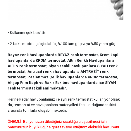
• Kullanımı çok basittir.
• 2 farklı modda çalıştırılabilir, %100 tam güç veya %50 yarım güç.
Beyaz renk havlupanlarda BEYAZ renk termostat, Krom kaplı
havlupanlarda KROM termostat, Altın Renkli Havlupanlara
ALTIN renk termostat, Siyah renkli havlupanlara SİYAH renk
termostat, Antrasit renkli havlupanlara ANTRASİT renk
termostat, Paslanmaz Çelik havlupanlarda KROM termostat,
Ahşap Film Kaplı ve Bakır Eskitme havlupanlarda ise SİYAH
renk termostat kullanılmaktadır.
Her ne kadar havlupanlarınız ile aynı renk termostat kullanıyor olsak
da, termostat ve havlupanların materyalleri farklı olduğundan ikisi
arasında ton farkı oluşabilmektedir.
ÖNEMLİ: Banyonuzun dilediğiniz sıcaklığa ulaşabilmesi için,
banyonuzun büyüklüğüne göre tavsiye ettiğimiz elektrikli havlupanı