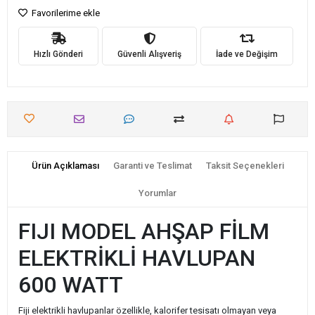
Favorilerime ekle
Hızlı Gönderi
Güvenli Alışveriş
İade ve Değişim
Ürün Açıklaması
Garanti ve Teslimat
Taksit Seçenekleri
Yorumlar
FIJI MODEL AHŞAP FİLM
ELEKTRİKLİ HAVLUPAN
600 WATT
Fiji elektrikli havlupanlar özellikle, kalorifer tesisatı olmayan veya