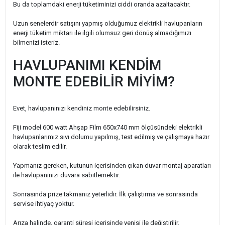
Bu da toplamdaki enerji tüketiminizi ciddi oranda azaltacaktır.
Uzun senelerdir satışını yapmış olduğumuz elektrikli havlupanların
enerji tüketim miktarı ile ilgili olumsuz geri dönüş almadığımızı
bilmenizi isteriz.
HAVLUPANIMI KENDİM
MONTE EDEBİLİR MİYİM?
Evet, havlupanınızı kendiniz monte edebilirsiniz.
Fiji model 600 watt Ahşap Film 650x740 mm ölçüsündeki elektrikli
havlupanlarımız sıvı dolumu yapılmış, test edilmiş ve çalışmaya hazır
olarak teslim edilir.
Yapmanız gereken, kutunun içerisinden çıkan duvar montaj aparatları
ile havlupanınızı duvara sabitlemektir.
Sonrasında prize takmanız yeterlidir. İlk çalıştırma ve sonrasında
servise ihtiyaç yoktur.
Arıza halinde, garanti süresi içerisinde yenisi ile değiştirilir.