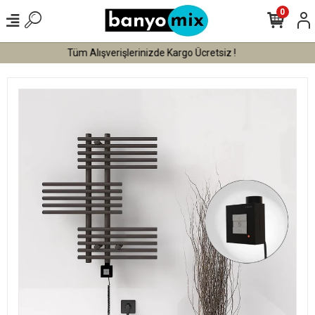
0
Tüm Alışverişlerinizde Vade Farksız 3 Taksit !