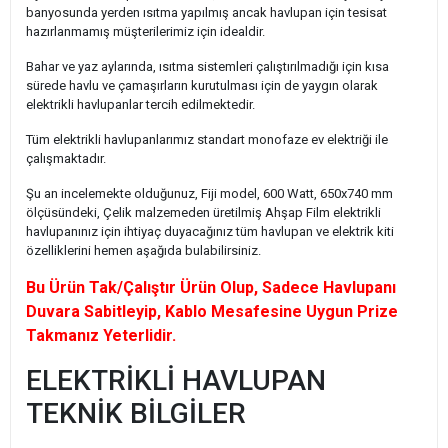
banyosunda yerden ısıtma yapılmış ancak havlupan için tesisat
hazırlanmamış müşterilerimiz için idealdir.
Bahar ve yaz aylarında, ısıtma sistemleri çalıştırılmadığı için kısa
sürede havlu ve çamaşırların kurutulması için de yaygın olarak
elektrikli havlupanlar tercih edilmektedir.
Tüm elektrikli havlupanlarımız standart monofaze ev elektriği ile
çalışmaktadır.
Şu an incelemekte olduğunuz, Fiji model, 600 Watt, 650x740 mm
ölçüsündeki, Çelik malzemeden üretilmiş Ahşap Film elektrikli
havlupanınız için ihtiyaç duyacağınız tüm havlupan ve elektrik kiti
özelliklerini hemen aşağıda bulabilirsiniz.
Bu Ürün Tak/Çalıştır Ürün Olup, Sadece Havlupanı
Duvara Sabitleyip, Kablo Mesafesine Uygun Prize
Takmanız Yeterlidir.
ELEKTRİKLİ HAVLUPAN
TEKNİK BİLGİLER