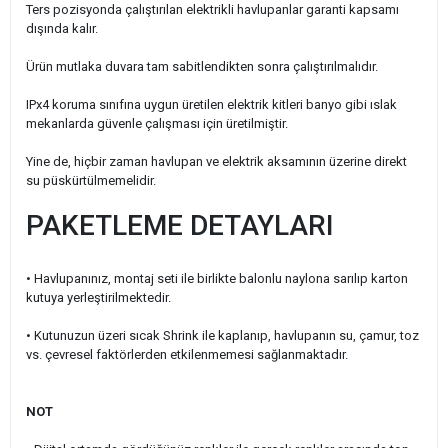
Ters pozisyonda çalıştırılan elektrikli havlupanlar garanti kapsamı
dışında kalır.
Ürün mutlaka duvara tam sabitlendikten sonra çalıştırılmalıdır.
IPx4 koruma sınıfına uygun üretilen elektrik kitleri banyo gibi ıslak
mekanlarda güvenle çalışması için üretilmiştir.
Yine de, hiçbir zaman havlupan ve elektrik aksamının üzerine direkt
su püskürtülmemelidir.
PAKETLEME DETAYLARI
• Havlupanınız, montaj seti ile birlikte balonlu naylona sarılıp karton
kutuya yerleştirilmektedir.
•
Kutunuzun üzeri sıcak Shrink ile kaplanıp, havlupanın su, çamur, toz
vs. çevresel faktörlerden etkilenmemesi sağlanmaktadır.
NOT