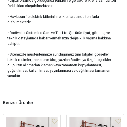
• Dijital ortamda gördüğünüz renkler ile gerçek renkler arasında ton
farklılıkları oluşabilmektedir.
• Havlupan ile elektrik kitlerinin renkleri arasında ton farkı
olabilmektedir.
• Radiva Isı Sistemleri San. ve Tic. Ltd. Şti. ürün fiyat, görünüş ve
teknik detaylarında haber vermeksizin değişiklik yapma hakkına
sahiptir.
• Sitemizde müşterilerimize sunduğumuz tüm bilgiler, görseller,
teknik resimler, makale ve blog yazıları Radiva'ya özgün içerikler
olup, izin alınmadan kısmen veya tamamen kopyalanması,
çoğaltılması, kullanılması, yayınlanması ve dağıtılması tamamen
yasaktır.
Benzer Ürünler