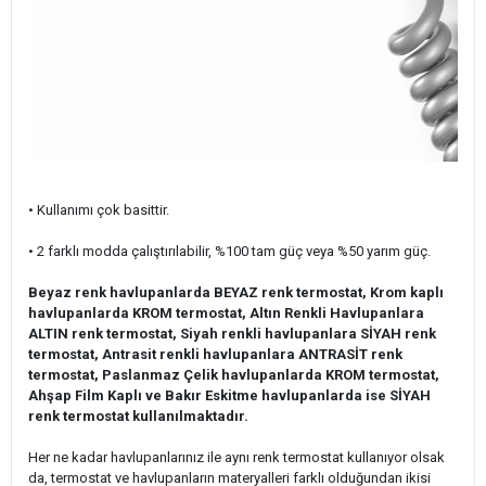
• Kullanımı çok basittir.
• 2 farklı modda çalıştırılabilir, %100 tam güç veya %50 yarım güç.
Beyaz renk havlupanlarda BEYAZ renk termostat, Krom kaplı
havlupanlarda KROM termostat, Altın Renkli Havlupanlara
ALTIN renk termostat, Siyah renkli havlupanlara SİYAH renk
termostat, Antrasit renkli havlupanlara ANTRASİT renk
termostat, Paslanmaz Çelik havlupanlarda KROM termostat,
Ahşap Film Kaplı ve Bakır Eskitme havlupanlarda ise SİYAH
renk termostat kullanılmaktadır.
Her ne kadar havlupanlarınız ile aynı renk termostat kullanıyor olsak
da, termostat ve havlupanların materyalleri farklı olduğundan ikisi