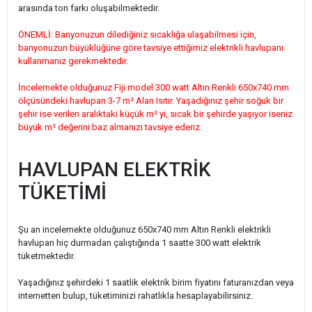
arasında ton farkı oluşabilmektedir.
ÖNEMLİ: Banyonuzun dilediğiniz sıcaklığa ulaşabilmesi için,
banyonuzun büyüklüğüne göre tavsiye ettiğimiz elektrikli havlupanı
kullanmanız gerekmektedir.
İncelemekte olduğunuz Fiji model 300 watt Altın Renkli 650x740 mm
ölçüsündeki havlupan 3-7 m² Alan Isıtır. Yaşadığınız şehir soğuk bir
şehir ise verilen aralıktaki küçük m² yi, sıcak bir şehirde yaşıyor iseniz
büyük m² değerini baz almanızı tavsiye ederiz.
HAVLUPAN ELEKTRİK
TÜKETİMİ
Şu an incelemekte olduğunuz 650x740 mm Altın Renkli elektrikli
havlupan hiç durmadan çalıştığında 1 saatte 300 watt elektrik
tüketmektedir.
Yaşadığınız şehirdeki 1 saatlik elektrik birim fiyatını faturanızdan veya
internetten bulup, tüketiminizi rahatlıkla hesaplayabilirsiniz.