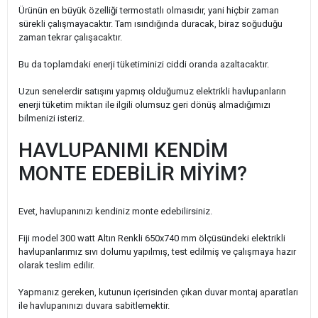
Ürünün en büyük özelliği termostatlı olmasıdır, yani hiçbir zaman
sürekli çalışmayacaktır. Tam ısındığında duracak, biraz soğuduğu
zaman tekrar çalışacaktır.
Bu da toplamdaki enerji tüketiminizi ciddi oranda azaltacaktır.
Uzun senelerdir satışını yapmış olduğumuz elektrikli havlupanların
enerji tüketim miktarı ile ilgili olumsuz geri dönüş almadığımızı
bilmenizi isteriz.
HAVLUPANIMI KENDİM
MONTE EDEBİLİR MİYİM?
Evet, havlupanınızı kendiniz monte edebilirsiniz.
Fiji model 300 watt Altın Renkli 650x740 mm ölçüsündeki elektrikli
havlupanlarımız sıvı dolumu yapılmış, test edilmiş ve çalışmaya hazır
olarak teslim edilir.
Yapmanız gereken, kutunun içerisinden çıkan duvar montaj aparatları
ile havlupanınızı duvara sabitlemektir.