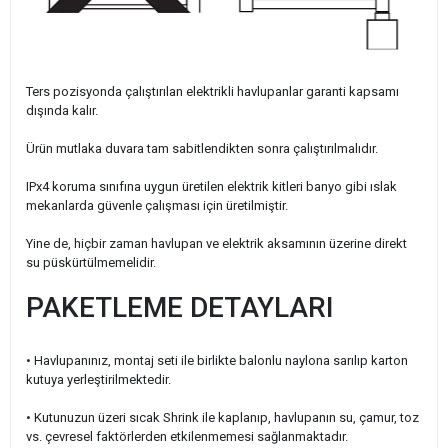
Ters pozisyonda çalıştırılan elektrikli havlupanlar garanti kapsamı
dışında kalır.
Ürün mutlaka duvara tam sabitlendikten sonra çalıştırılmalıdır.
IPx4 koruma sınıfına uygun üretilen elektrik kitleri banyo gibi ıslak
mekanlarda güvenle çalışması için üretilmiştir.
Yine de, hiçbir zaman havlupan ve elektrik aksamının üzerine direkt
su püskürtülmemelidir.
PAKETLEME DETAYLARI
• Havlupanınız, montaj seti ile birlikte balonlu naylona sarılıp karton
kutuya yerleştirilmektedir.
•
Kutunuzun üzeri sıcak Shrink ile kaplanıp, havlupanın su, çamur, toz
vs. çevresel faktörlerden etkilenmemesi sağlanmaktadır.