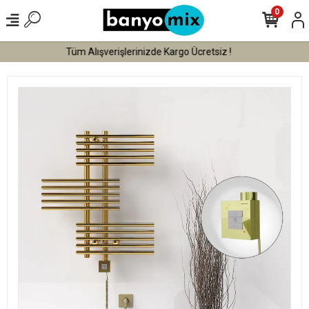
0
Tüm Alışverişlerinizde Vade Farksız 3 Taksit !