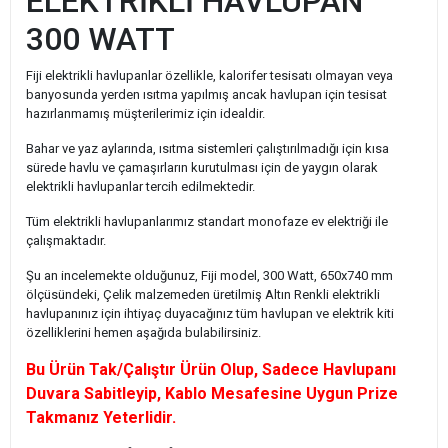
ELEKTRİKLİ HAVLUPAN
300 WATT
Fiji elektrikli havlupanlar özellikle, kalorifer tesisatı olmayan veya
banyosunda yerden ısıtma yapılmış ancak havlupan için tesisat
hazırlanmamış müşterilerimiz için idealdir.
Bahar ve yaz aylarında, ısıtma sistemleri çalıştırılmadığı için kısa
sürede havlu ve çamaşırların kurutulması için de yaygın olarak
elektrikli havlupanlar tercih edilmektedir.
Tüm elektrikli havlupanlarımız standart monofaze ev elektriği ile
çalışmaktadır.
Şu an incelemekte olduğunuz, Fiji model, 300 Watt, 650x740 mm
ölçüsündeki, Çelik malzemeden üretilmiş Altın Renkli elektrikli
havlupanınız için ihtiyaç duyacağınız tüm havlupan ve elektrik kiti
özelliklerini hemen aşağıda bulabilirsiniz.
Bu Ürün Tak/Çalıştır Ürün Olup, Sadece Havlupanı
Duvara Sabitleyip, Kablo Mesafesine Uygun Prize
Takmanız Yeterlidir.