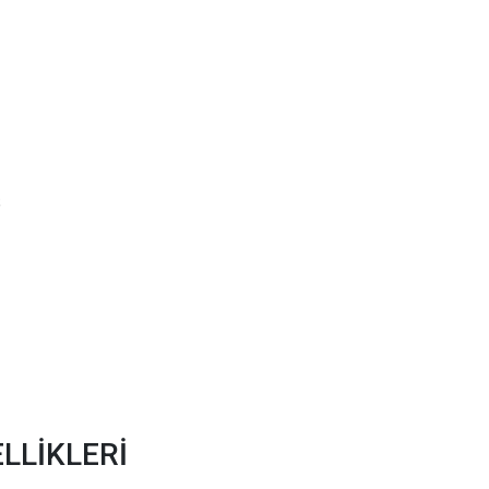
t
LLİKLERİ