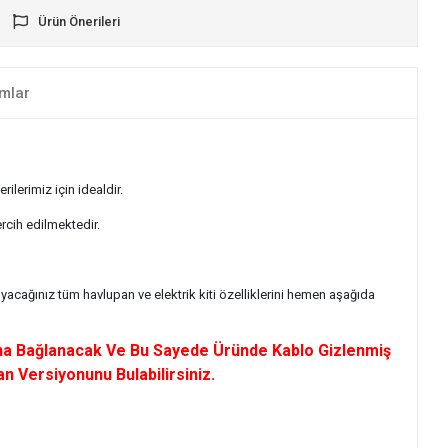
Ürün Önerileri
mlar
ilerimiz için idealdir.
ercih edilmektedir.
acağınız tüm havlupan ve elektrik kiti özelliklerini hemen aşağıda
pana Bağlanacak Ve Bu Sayede Üründe Kablo Gizlenmiş
n Versiyonunu Bulabilirsiniz.