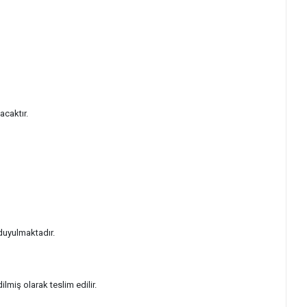
acaktır.
duyulmaktadır.
miş olarak teslim edilir.