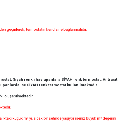
nden geçirilerek, termostatın kendisine bağlanmalıdır.
stat, Siyah renkli havlupanlara SİYAH renk termostat, Antrasit
upanlarda ise SİYAH renk termostat kullanılmaktadır.
rkı oluşabilmektedir.
ktedir.
lıktaki küçük m² yi, sıcak bir şehirde yaşıyor iseniz büyük m² değerini