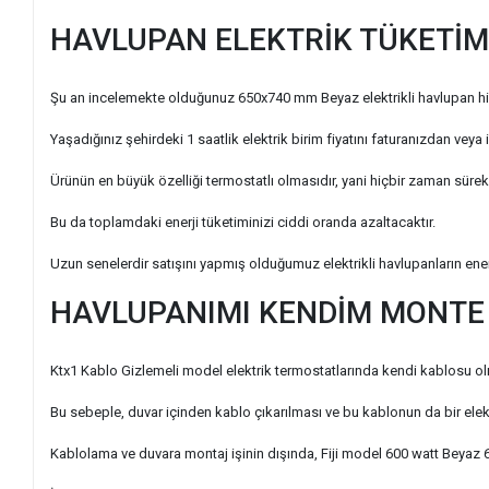
HAVLUPAN ELEKTRİK TÜKETİM
Şu an incelemekte olduğunuz 650x740 mm Beyaz elektrikli havlupan hiç
Yaşadığınız şehirdeki 1 saatlik elektrik birim fiyatını faturanızdan veya 
Ürünün en büyük özelliği termostatlı olmasıdır, yani hiçbir zaman süre
Bu da toplamdaki enerji tüketiminizi ciddi oranda azaltacaktır.
Uzun senelerdir satışını yapmış olduğumuz elektrikli havlupanların enerji
HAVLUPANIMI KENDİM MONTE 
Ktx1 Kablo Gizlemeli model elektrik termostatlarında kendi kablosu ol
Bu sebeple, duvar içinden kablo çıkarılması ve bu kablonun da bir ele
Kablolama ve duvara montaj işinin dışında, Fiji model 600 watt Beyaz 6