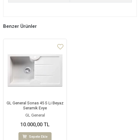
Benzer Ürünler
GL General Sonas 45 S Li Beyaz
Seramik Evye
GL General
10.000,00 TL
Sepete Ekle