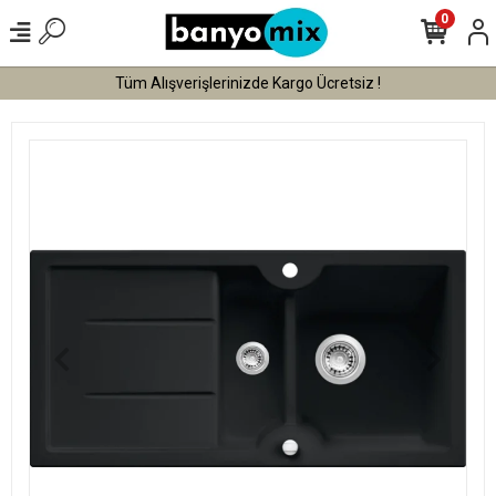
0
Tüm Alışverişlerinizde Kargo Ücretsiz !