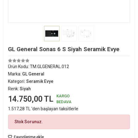
GL General Sonas 6 S Siyah Seramik Evye
Ürün Kodu:
TM.GLGENERAL.012
Marka:
GL General
Kategori:
Seramik Evye
Renk:
Siyah
KARGO
14.750,00 TL
BEDAVA
1.517,28 TL 'den başlayan taksitlerle
Stok Sorunuz.
Favorilerime ekle