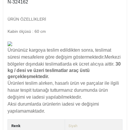
N-324162
ÜRÜN ÖZELLİKLERİ
Kabin ölçüsü : 60 cm
Ürününüz kargoya teslim edildikten sonra, teslimat
süresi
mesafelere göre
değişim göstermektedir.
Merkezi
bölgeler dışındaki teslimatlarda ek ücret alıcıya aittir.
30
kg / desi ve üzeri teslimatlar araç üstü
gerçekleşmektedir.
Ürünleri teslim alırken, hasarlı ürün ve parçalar ile ilgili
hasar tespit tutanağı tutturmanız durumunda ürün
değişimi ve iadesi yapılabilmektedir.
Aksi durumlarda ürünlerin iadesi ve değişimi
yapılamamaktadır.
Renk
Siyah