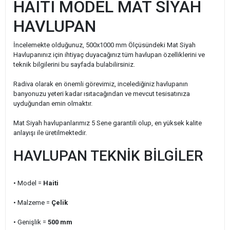
HAITI MODEL MAT SİYAH
HAVLUPAN
İncelemekte olduğunuz, 500x1000 mm Ölçüsündeki Mat Siyah
Havlupanınız için ihtiyaç duyacağınız tüm havlupan özelliklerini ve
teknik bilgilerini bu sayfada bulabilirsiniz.
Radiva olarak en önemli görevimiz, incelediğiniz havlupanın
banyonuzu yeteri kadar ısıtacağından ve mevcut tesisatınıza
uyduğundan emin olmaktır.
Mat Siyah havlupanlarımız 5 Sene garantili olup, en yüksek kalite
anlayışı ile üretilmektedir.
HAVLUPAN TEKNİK BİLGİLER
• Model =
Haiti
• Malzeme =
Çelik
• Genişlik
=
500
mm