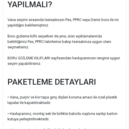
YAPILMALI?
Vana seçimi sırasında tesisatınızın Pex, PPRC veya Demir boru ile mi
yapıldığını belirlemiştiniz.
Boru gizleme kılfıı seçerken de yine, ürün açıklamalarında
belirttiğimiz Pex, PPRC tabirlerine bakıp tesisatınıza uygun olanı
seçmelisiniz.
BORU GİZLEME KILIFLARI sayfasından havlupanınızın rengine uygun
seçim yapabilirsiniz.
PAKETLEME DETAYLARI
• Vana, purjör ve kör tapa giriş dişleri koruma amacı ile özel plastik
tapalar ile kapatılmaktadır.
• Havlupanınız, montaj seti ile birlikte balonlu naylona sarılıp karton
kutuya yerleştirilmektedir.