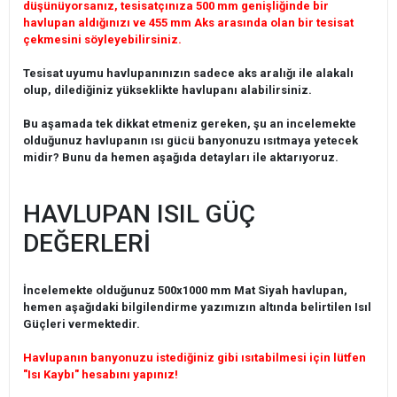
düşünüyorsanız, tesisatçınıza 500 mm genişliğinde bir
havlupan aldığınızı ve 455 mm Aks arasında olan bir tesisat
çekmesini söyleyebilirsiniz.
Tesisat uyumu havlupanınızın sadece aks aralığı ile alakalı
olup, dilediğiniz yükseklikte havlupanı alabilirsiniz.
Bu aşamada tek dikkat etmeniz gereken, şu an incelemekte
olduğunuz havlupanın ısı gücü banyonuzu ısıtmaya yetecek
midir? Bunu da hemen aşağıda detayları ile aktarıyoruz.
HAVLUPAN ISIL GÜÇ
DEĞERLERİ
İncelemekte olduğunuz 500x1000 mm Mat Siyah havlupan,
hemen aşağıdaki bilgilendirme yazımızın altında belirtilen Isıl
Güçleri vermektedir.
Havlupanın banyonuzu istediğiniz gibi ısıtabilmesi için lütfen
"Isı Kaybı" hesabını yapınız!