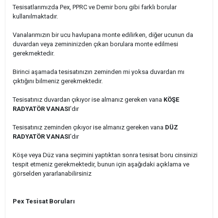
Tesisatlarımızda Pex, PPRC ve Demir boru gibi farklı borular
kullanılmaktadır.
Vanalarımızın bir ucu havlupana monte edilirken, diğer ucunun da
duvardan veya zemininizden çıkan borulara monte edilmesi
gerekmektedir.
Birinci aşamada tesisatınızın zeminden mi yoksa duvardan mı
çıktığını bilmeniz gerekmektedir.
Tesisatınız duvardan çıkıyor ise almanız gereken vana
KÖŞE
RADYATÖR VANASI
'dır
Tesisatınız zeminden çıkıyor ise almanız gereken vana
DÜZ
RADYATÖR VANASI
'dır
Köşe veya Düz vana seçimini yaptıktan sonra tesisat boru cinsinizi
tespit etmeniz gerekmektedir, bunun için aşağıdaki açıklama ve
görselden yararlanabilirsiniz
Pex Tesisat Boruları