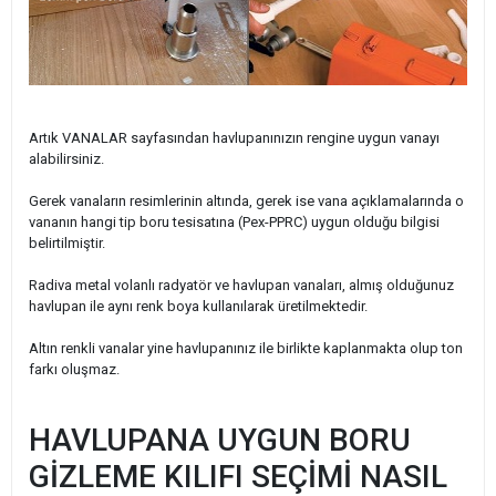
Artık VANALAR sayfasından havlupanınızın rengine uygun vanayı
alabilirsiniz.
Gerek vanaların resimlerinin altında, gerek ise vana açıklamalarında o
vananın hangi tip boru tesisatına (Pex-PPRC) uygun olduğu bilgisi
belirtilmiştir.
Radiva metal volanlı radyatör ve havlupan vanaları, almış olduğunuz
havlupan ile aynı renk boya kullanılarak üretilmektedir.
Altın renkli vanalar yine havlupanınız ile birlikte kaplanmakta olup ton
farkı oluşmaz.
HAVLUPANA UYGUN BORU
GİZLEME KILIFI SEÇİMİ NASIL