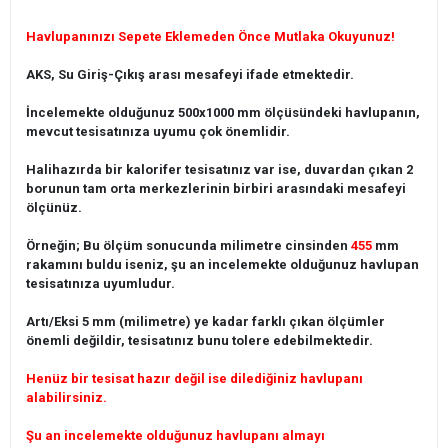
Havlupanınızı Sepete Eklemeden Önce Mutlaka Okuyunuz!
AKS, Su Giriş-Çıkış arası mesafeyi ifade etmektedir.
İncelemekte olduğunuz 500x1000 mm ölçüsündeki havlupanın,
mevcut tesisatınıza uyumu çok önemlidir.
Halihazırda bir kalorifer tesisatınız var ise, duvardan çıkan 2
borunun tam orta merkezlerinin birbiri arasındaki mesafeyi
ölçünüz.
Örneğin; Bu ölçüm sonucunda milimetre cinsinden
455
mm
rakamını buldu iseniz, şu an incelemekte olduğunuz havlupan
tesisatınıza uyumludur.
Artı/Eksi 5 mm (milimetre) ye kadar farklı çıkan ölçümler
önemli değildir, tesisatınız bunu tolere edebilmektedir.
Henüz bir tesisat hazır değil ise dilediğiniz havlupanı
alabilirsiniz.
Şu an incelemekte olduğunuz havlupanı almayı