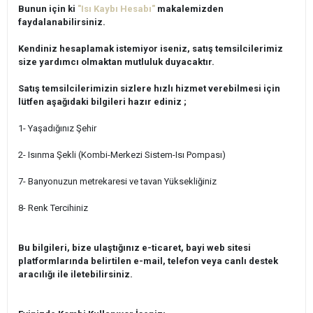
Bunun için ki
"Isı Kaybı Hesabı"
makalemizden
faydalanabilirsiniz.
Kendiniz hesaplamak istemiyor iseniz, satış temsilcilerimiz
size yardımcı olmaktan mutluluk duyacaktır.
Satış temsilcilerimizin sizlere hızlı hizmet verebilmesi için
lütfen aşağıdaki bilgileri hazır ediniz ;
1- Yaşadığınız Şehir
2- Isınma Şekli (Kombi-Merkezi Sistem-Isı Pompası)
7- Banyonuzun metrekaresi ve tavan Yüksekliğiniz
8- Renk Tercihiniz
Bu bilgileri, bize ulaştığınız e-ticaret, bayi web sitesi
platformlarında belirtilen e-mail, telefon veya canlı destek
aracılığı ile iletebilirsiniz.