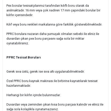
Pex borular tesisatçılarımız tarafından kılıflı boru olarak da
anılmaktadır. 16 mm veya çok nadiren 17 mm çapındaki borular bir
kılıfın içerisindedir.
Kılıf veya boru renkleri markalarına göre farklılık gösterebilmektedir.
PPRC borulara nazaran daha yumuşak olmaları sebebi ile eliniz ile
duvardan çıkan pex boru parçasını sağa sola bir miktar
oynatabilirsiniz.
PPRC Tesisat Boruları
Gerek sıva üstü, gerek ise sıva altı uygulanabilmektedir.
Özel PPRC boru kaynak makinası ile birbirine kaynatılarak tesisat
hazırlanmaktadır.
Herhangi bir kılıfın içinde bulunmazlar.
Duvardan veya zeminden çıkan kısa boru parçası kalındır ve eliniz ile
sağa sola kolaylıkla oynatamazsınız.