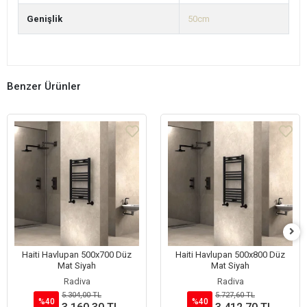
Genişlik
50cm
Benzer Ürünler
Haiti Havlupan 500x700 Düz
Haiti Havlupan 500x800 Düz
Mat Siyah
Mat Siyah
Radiva
Radiva
5.304,00 TL
5.727,60 TL
%40
%40