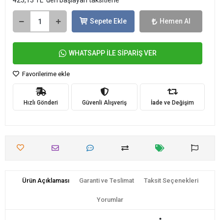
423,13 TL 'den başlayan taksitlerle
Sepete Ekle
Hemen Al
WHATSAPP İLE SİPARİŞ VER
Favorilerime ekle
Hızlı Gönderi
Güvenli Alışveriş
İade ve Değişim
Ürün Açıklaması
Garanti ve Teslimat
Taksit Seçenekleri
Yorumlar