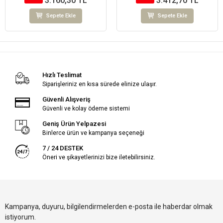
3.160,30 TL
3.412,70 TL
Sepete Ekle
Sepete Ekle
Hızlı Teslimat
Siparişleriniz en kısa sürede elinize ulaşır.
Güvenli Alışveriş
Güvenli ve kolay ödeme sistemi
Geniş Ürün Yelpazesi
Binlerce ürün ve kampanya seçeneği
7 / 24 DESTEK
Öneri ve şikayetlerinizi bize iletebilirsiniz.
Kampanya, duyuru, bilgilendirmelerden e-posta ile haberdar olmak
istiyorum.