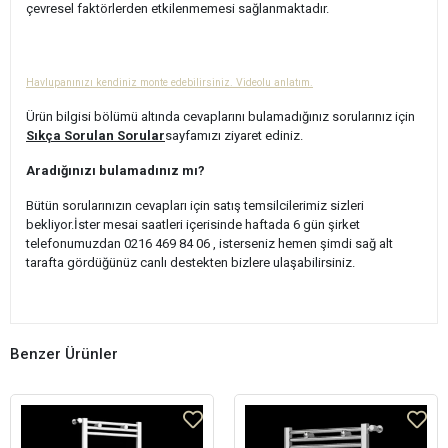
çevresel faktörlerden etkilenmemesi sağlanmaktadır.
Havlupanınızı kendiniz monte edebilirsiniz. Videolu anlatım.
Ürün bilgisi bölümü altında cevaplarını bulamadığınız sorularınız için
Sıkça Sorulan Sorular
sayfamızı ziyaret ediniz.
Aradığınızı bulamadınız mı?
Bütün sorularınızın cevapları için satış temsilcilerimiz sizleri
bekliyor.İster mesai saatleri içerisinde haftada 6 gün şirket
telefonumuzdan 0216 469 84 06 , isterseniz hemen şimdi sağ alt
tarafta gördüğünüz canlı destekten bizlere ulaşabilirsiniz.
Benzer Ürünler