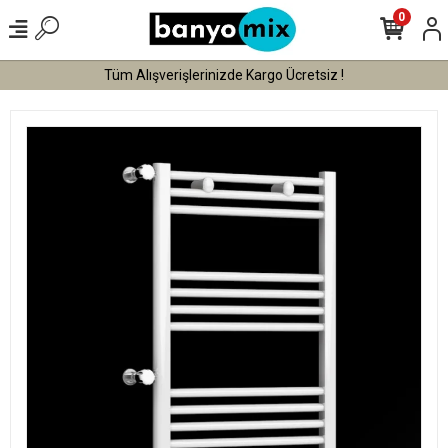
0
Tüm Alışverişlerinizde Kargo Ücretsiz !