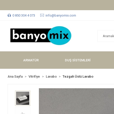
0 850 304 4 073
info@banyomix.com
ARMATÜR
DUŞ SİSTEMLERİ
Ana Sayfa
Vitrifiye
Lavabo
Tezgah Üstü Lavabo