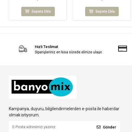
Sepete Ekle
Sepete Ekle
Hızlı Teslimat
Siparişleriniz en kısa sürede elinize ulaşır.
Kampanya, duyuru, bilgilendirmelerden e-posta ile haberdar
olmak istiyorum.
Gönder