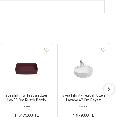
Isvea Infinity Tezgah Üzeri
Isvea Infinity Tezgah Üzeri
Lav.50 Cm.Rustik Bordo
Lavabo 42 Cm Beyaz
Isvea
Isvea
11.475,00 TL
4.979,00 TL