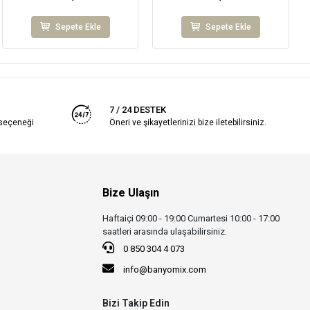
Sepete Ekle
Sepete Ekle
7 / 24 DESTEK
 seçeneği
Öneri ve şikayetlerinizi bize iletebilirsiniz.
Bize Ulaşın
Haftaiçi 09:00 - 19:00 Cumartesi 10:00 - 17:00
saatleri arasında ulaşabilirsiniz.
0 850 304 4 073
info@banyomix.com
Bizi Takip Edin