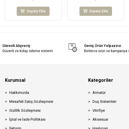
Sepete Ekle
Sepete Ekle
Güvenli Alışveriş
Geniş Ürün Yelpazesi
Güvenli ve kolay ödeme sistemi
Binlerce ürün ve kampanya
Kurumsal
Kategoriler
Hakkımızda
Armatür
Mesafeli Satış Sözleşmesi
Duş Sistemleri
Gizlilik Sözleşmesi
Vitrifiye
İptal ve İade Politikası
Aksesuar
İletişim
Havlupan