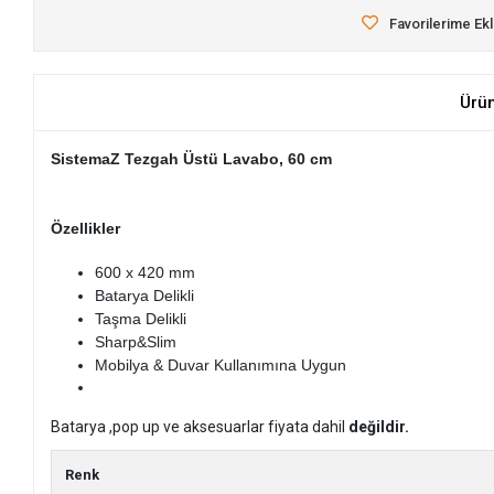
Favorilerime Ek
Ürü
SistemaZ Tezgah Üstü Lavabo, 60 cm
Özellikler
600 x 420 mm
Batarya Delikli
Taşma Delikli
Sharp&Slim
Mobilya & Duvar Kullanımına Uygun
Batarya ,pop up ve aksesuarlar fiyata dahil
değildir.
Renk