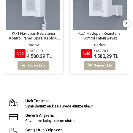
Ktx1 Havlupan Rezistansı
Ktx1 Havlupan Rezistansı
Kontrol Paneli Spiral Kablolu
Kontrol Paneli Beyaz
Beyaz
Radiva
Radiva
7.687,20 TL
7.687,20 TL
%40
%40
4.580,29 TL
4.580,29 TL
Sepete Ekle
Sepete Ekle
Hızlı Teslimat
Siparişleriniz en kısa sürede elinize ulaşır.
Güvenli Alışveriş
Güvenli ve kolay ödeme sistemi
Geniş Ürün Yelpazesi