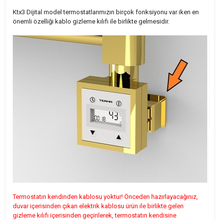
Ktx3 Dijital model termostatlarımızın birçok fonksiyonu var iken en
önemli özelliği kablo gizleme kılıfı ile birlikte gelmesidir.
Termostatın kendinden kablosu yoktur! Önceden hazırlayacağınız,
duvar içerisinden çıkan elektrik kablosu ürün ile birlikte gelen
gizleme kılıfı içerisinden geçirilerek, termostatın kendisine