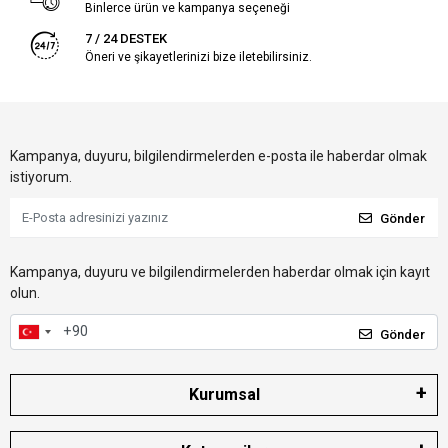
Binlerce ürün ve kampanya seçeneği
7 / 24 DESTEK
Öneri ve şikayetlerinizi bize iletebilirsiniz.
Kampanya, duyuru, bilgilendirmelerden e-posta ile haberdar olmak
istiyorum.
Gönder
Kampanya, duyuru ve bilgilendirmelerden haberdar olmak için kayıt
olun.
Gönder
Kurumsal