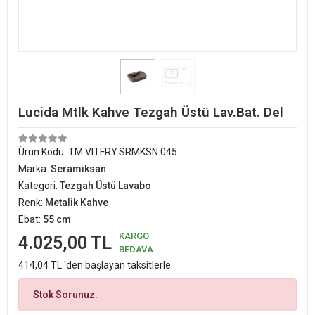
Lucida Mtlk Kahve Tezgah Üstü Lav.Bat. Del
Ürün Kodu:
TM.VITFRY.SRMKSN.045
Marka:
Seramiksan
Kategori:
Tezgah Üstü Lavabo
Renk:
Metalik Kahve
Ebat:
55 cm
KARGO
4.025,00 TL
BEDAVA
414,04 TL 'den başlayan taksitlerle
Stok Sorunuz.