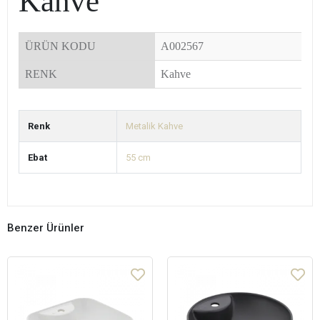
Kahve
ÜRÜN KODU
A002567
RENK
Kahve
Renk
Metalik Kahve
Ebat
55 cm
Benzer Ürünler