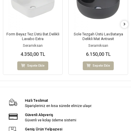
Form Beyaz Tez.Üstü Bat.Delikli
Sole Tezgah Üstü Lav.Batarya
Lavabo Extra
Delikli Mat Antrasit
Seramiksan
Seramiksan
4.350,00 TL
6.150,00 TL
Sepete Ekle
Sepete Ekle
Hızlı Teslimat
Siparişleriniz en kısa sürede elinize ulaşır.
Güvenli Alışveriş
Güvenli ve kolay ödeme sistemi
Geniş Ürün Yelpazesi