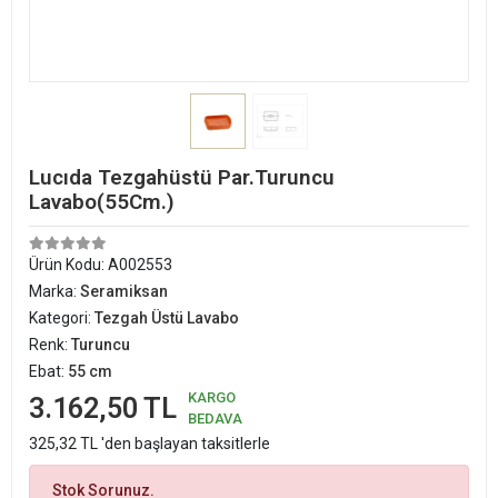
Lucıda Tezgahüstü Par.Turuncu
Lavabo(55Cm.)
Ürün Kodu:
A002553
Marka:
Seramiksan
Kategori:
Tezgah Üstü Lavabo
Renk:
Turuncu
Ebat:
55 cm
KARGO
3.162,50 TL
BEDAVA
325,32 TL 'den başlayan taksitlerle
Stok Sorunuz.