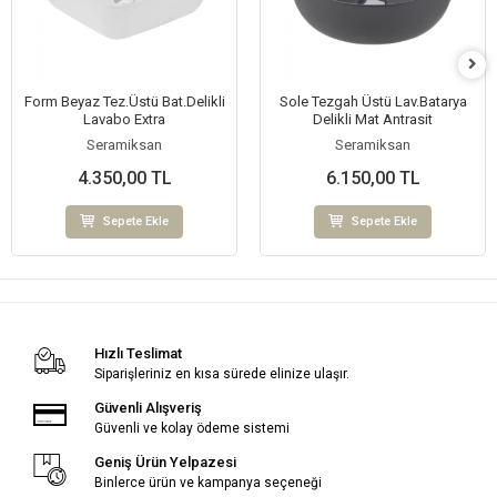
Form Beyaz Tez.Üstü Bat.Delikli
Sole Tezgah Üstü Lav.Batarya
Lavabo Extra
Delikli Mat Antrasit
Seramiksan
Seramiksan
4.350,00 TL
6.150,00 TL
Sepete Ekle
Sepete Ekle
Hızlı Teslimat
Siparişleriniz en kısa sürede elinize ulaşır.
Güvenli Alışveriş
Güvenli ve kolay ödeme sistemi
Geniş Ürün Yelpazesi
Binlerce ürün ve kampanya seçeneği