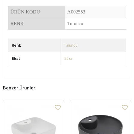
ÜRÜN KODU
A002553
RENK
Turuncu
Renk
Turuncu
Ebat
55 cm
Benzer Ürünler