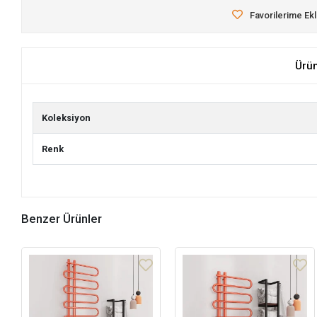
Favorilerime Ek
Ürü
Koleksiyon
Renk
Benzer Ürünler