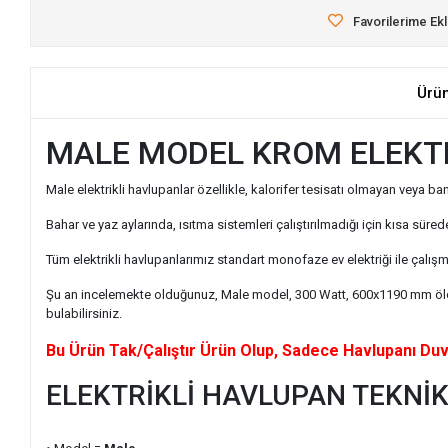
Favorilerime Ek
Ürü
MALE MODEL KROM ELEKTR
Male elektrikli havlupanlar özellikle, kalorifer tesisatı olmayan veya 
Bahar ve yaz aylarında, ısıtma sistemleri çalıştırılmadığı için kısa süre
Tüm elektrikli havlupanlarımız standart monofaze ev elektriği ile çalışm
Şu an incelemekte olduğunuz, Male model, 300 Watt, 600x1190 mm ölçüsü
bulabilirsiniz.
Bu Ürün Tak/Çalıştır Ürün Olup, Sadece Havlupanı Duv
ELEKTRİKLİ HAVLUPAN TEKNİK