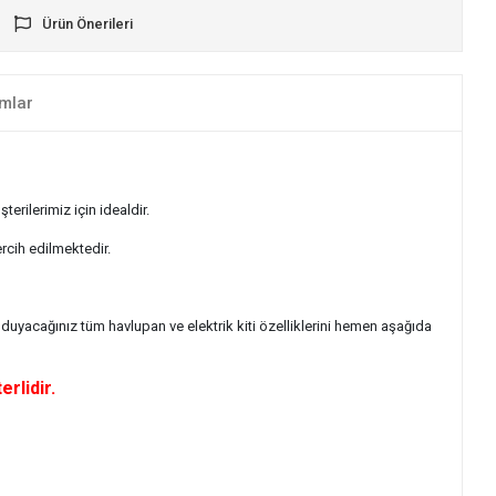
Ürün Önerileri
mlar
erilerimiz için idealdir.
ercih edilmektedir.
uyacağınız tüm havlupan ve elektrik kiti özelliklerini hemen aşağıda
rlidir.