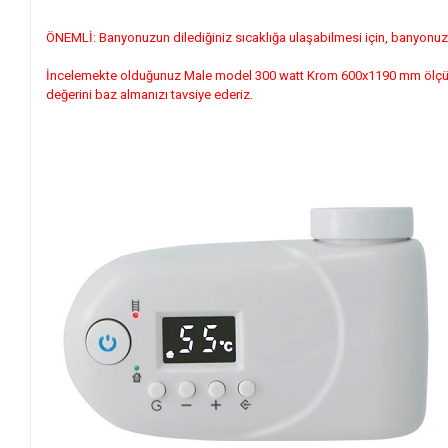
ÖNEMLİ: Banyonuzun dilediğiniz sıcaklığa ulaşabilmesi için, banyonuzu
İncelemekte olduğunuz Male model 300 watt Krom 600x1190 mm ölçüsündek
değerini baz almanızı tavsiye ederiz.