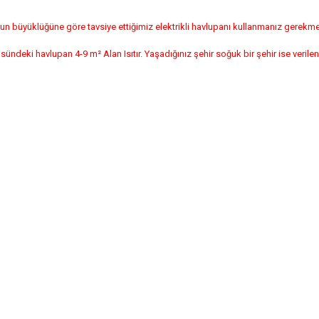
n büyüklüğüne göre tavsiye ettiğimiz elektrikli havlupanı kullanmanız gerekme
i havlupan 4-9 m² Alan Isıtır. Yaşadığınız şehir soğuk bir şehir ise verilen a