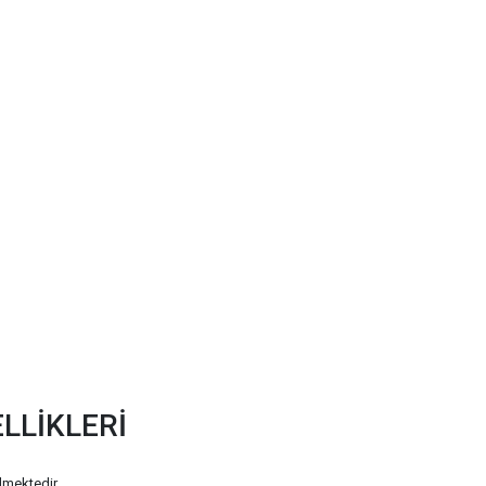
LLİKLERİ
elmektedir.