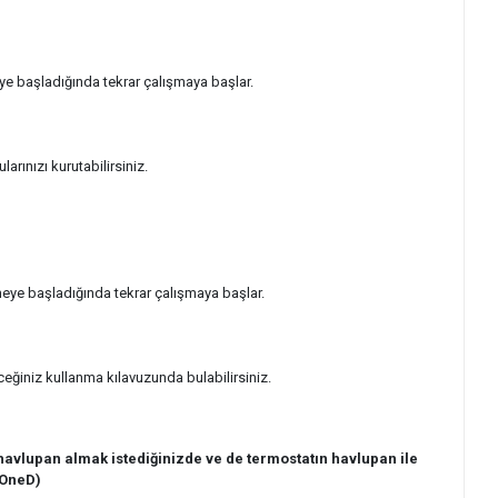
meye başladığında tekrar çalışmaya başlar.
rınızı kurutabilirsiniz.
meye başladığında tekrar çalışmaya başlar.
eceğiniz kullanma kılavuzunda bulabilirsiniz.
avlupan almak istediğinizde ve de termostatın havlupan ile
 OneD)