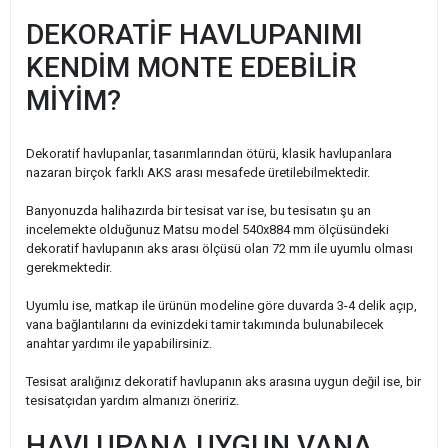
DEKORATİF HAVLUPANIMI
KENDİM MONTE EDEBİLİR
MİYİM?
Dekoratif havlupanlar, tasarımlarından ötürü, klasik havlupanlara
nazaran birçok farklı AKS arası mesafede üretilebilmektedir.
Banyonuzda halihazırda bir tesisat var ise, bu tesisatın şu an
incelemekte olduğunuz Matsu model 540x884 mm ölçüsündeki
dekoratif havlupanın aks arası ölçüsü olan 72 mm ile uyumlu olması
gerekmektedir.
Uyumlu ise, matkap ile ürünün modeline göre duvarda 3-4 delik açıp,
vana bağlantılarını da evinizdeki tamir takımında bulunabilecek
anahtar yardımı ile yapabilirsiniz.
Tesisat aralığınız dekoratif havlupanın aks arasına uygun değil ise, bir
tesisatçıdan yardım almanızı öneririz.
HAVLUPANA UYGUN VANA