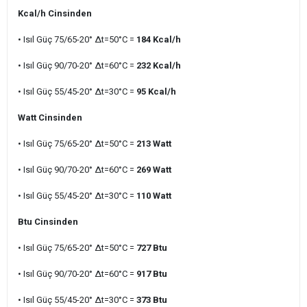
Kcal/h Cinsinden
• Isıl Güç 75/65-20° ∆t=50°C =
184 Kcal/h
• Isıl Güç 90/70-20° ∆t=60°C =
232 Kcal/h
• Isıl Güç 55/45-20° ∆t=30°C =
95 Kcal/h
Watt Cinsinden
• Isıl Güç 75/65-20° ∆t=50°C =
213 Watt
• Isıl Güç 90/70-20° ∆t=60°C =
269 Watt
• Isıl Güç 55/45-20° ∆t=30°C =
110 Watt
Btu Cinsinden
• Isıl Güç 75/65-20° ∆t=50°C =
727 Btu
• Isıl Güç 90/70-20° ∆t=60°C =
917 Btu
• Isıl Güç 55/45-20° ∆t=30°C =
373 Btu