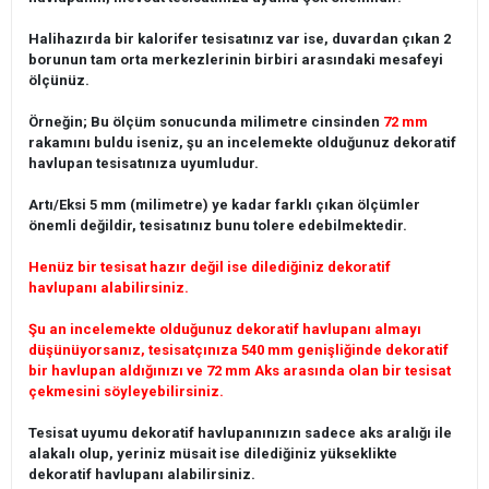
Halihazırda bir kalorifer tesisatınız var ise, duvardan çıkan 2
borunun tam orta merkezlerinin birbiri arasındaki mesafeyi
ölçünüz.
Örneğin; Bu ölçüm sonucunda milimetre cinsinden
72 mm
rakamını buldu iseniz, şu an incelemekte olduğunuz dekoratif
havlupan tesisatınıza uyumludur.
Artı/Eksi 5 mm (milimetre) ye kadar farklı çıkan ölçümler
önemli değildir, tesisatınız bunu tolere edebilmektedir.
Henüz bir tesisat hazır değil ise dilediğiniz dekoratif
havlupanı alabilirsiniz.
Şu an incelemekte olduğunuz dekoratif havlupanı almayı
düşünüyorsanız, tesisatçınıza 540 mm genişliğinde dekoratif
bir havlupan aldığınızı ve 72 mm Aks arasında olan bir tesisat
çekmesini söyleyebilirsiniz.
Tesisat uyumu dekoratif havlupanınızın sadece aks aralığı ile
alakalı olup, yeriniz müsait ise dilediğiniz yükseklikte
dekoratif havlupanı alabilirsiniz.