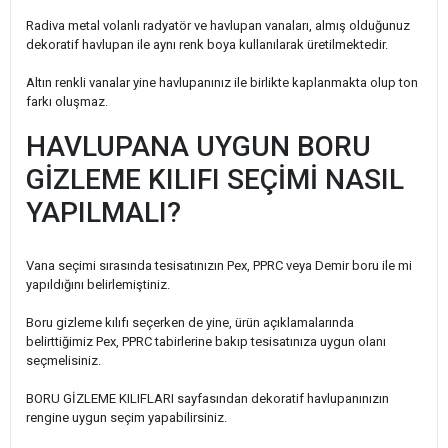
Radiva metal volanlı radyatör ve havlupan vanaları, almış olduğunuz
dekoratif havlupan ile aynı renk boya kullanılarak üretilmektedir.
Altın renkli vanalar yine havlupanınız ile birlikte kaplanmakta olup ton
farkı oluşmaz.
HAVLUPANA UYGUN BORU
GİZLEME KILIFI SEÇİMİ NASIL
YAPILMALI?
Vana seçimi sırasında tesisatınızın Pex, PPRC veya Demir boru ile mi
yapıldığını belirlemiştiniz.
Boru gizleme kılıfı seçerken de yine, ürün açıklamalarında
belirttiğimiz Pex, PPRC tabirlerine bakıp tesisatınıza uygun olanı
seçmelisiniz.
BORU GİZLEME KILIFLARI sayfasından dekoratif havlupanınızın
rengine uygun seçim yapabilirsiniz.