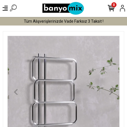
0
Tüm Alışverişlerinizde Vade Farksız 3 Taksit !