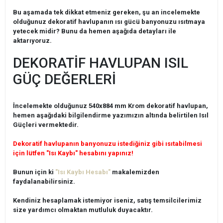
Bu aşamada tek dikkat etmeniz gereken, şu an incelemekte
olduğunuz dekoratif havlupanın ısı gücü banyonuzu ısıtmaya
yetecek midir? Bunu da hemen aşağıda detayları ile
aktarıyoruz.
DEKORATİF HAVLUPAN ISIL
GÜÇ DEĞERLERİ
İncelemekte olduğunuz 540x884 mm Krom dekoratif havlupan,
hemen aşağıdaki bilgilendirme yazımızın altında belirtilen Isıl
Güçleri vermektedir.
Dekoratif havlupanın banyonuzu istediğiniz gibi ısıtabilmesi
için lütfen "Isı Kaybı" hesabını yapınız!
Bunun için ki
"Isı Kaybı Hesabı"
makalemizden
faydalanabilirsiniz.
Kendiniz hesaplamak istemiyor iseniz, satış temsilcilerimiz
size yardımcı olmaktan mutluluk duyacaktır.