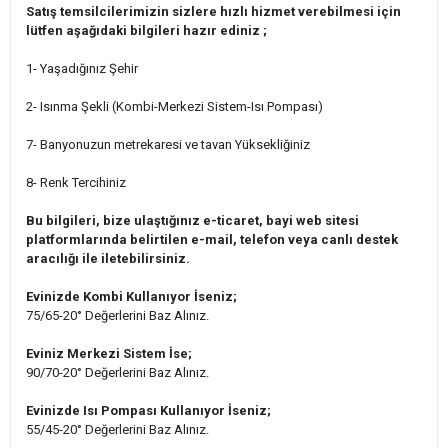
Satış temsilcilerimizin sizlere hızlı hizmet verebilmesi için
lütfen aşağıdaki bilgileri hazır ediniz ;
1- Yaşadığınız Şehir
2- Isınma Şekli (Kombi-Merkezi Sistem-Isı Pompası)
7- Banyonuzun metrekaresi ve tavan Yüksekliğiniz
8- Renk Tercihiniz
Bu bilgileri, bize ulaştığınız e-ticaret, bayi web sitesi
platformlarında belirtilen e-mail, telefon veya canlı destek
aracılığı ile iletebilirsiniz.
Evinizde Kombi Kullanıyor İseniz;
75/65-20° Değerlerini Baz Alınız.
Eviniz Merkezi Sistem İse;
90/70-20° Değerlerini Baz Alınız.
Evinizde Isı Pompası Kullanıyor İseniz;
55/45-20° Değerlerini Baz Alınız.