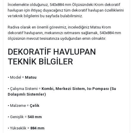
İncelemekte olduğunuz, 540x884 mm Ölçüsündeki Krom dekoratif
havlupan için ihtiyaç duyacağınız tüm dekoratif havlupan özelliklerini
ve teknik bilgilerini bu sayfada bulabilirsiniz.
Radiva olarak en önemli görevimiz, incelediğiniz Matsu Krom
dekoratif havlupanın, mekanınızı ısıtmasını sağlamak, 540x884 mm
ölçüsünün mevcut tesisatınıza uyduğundan emin olmaktır.
DEKORATİF HAVLUPAN
TEKNİK BİLGİLER
• Model =
Matsu
• Çalışma Sistemi =
Kombi, Merkezi Sistem, Isı Pompası (Su
Dolaşımlı Sistemler)
• Malzeme =
Çelik
• Genişlik =
540 mm
• Yükseklik =
884 mm