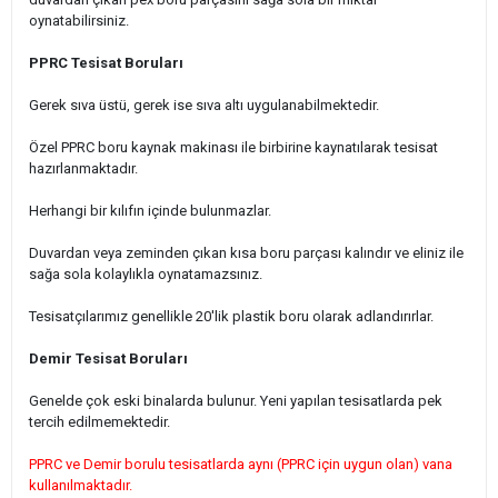
oynatabilirsiniz.
PPRC Tesisat Boruları
Gerek sıva üstü, gerek ise sıva altı uygulanabilmektedir.
Özel PPRC boru kaynak makinası ile birbirine kaynatılarak tesisat
hazırlanmaktadır.
Herhangi bir kılıfın içinde bulunmazlar.
Duvardan veya zeminden çıkan kısa boru parçası kalındır ve eliniz ile
sağa sola kolaylıkla oynatamazsınız.
Tesisatçılarımız genellikle 20'lik plastik boru olarak adlandırırlar.
Demir Tesisat Boruları
Genelde çok eski binalarda bulunur. Yeni yapılan tesisatlarda pek
tercih edilmemektedir.
PPRC ve Demir borulu tesisatlarda aynı (PPRC için uygun olan) vana
kullanılmaktadır.