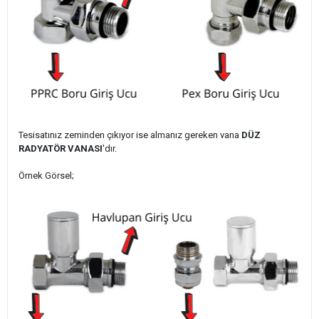
Tesisatınız zeminden çıkıyor ise almanız gereken vana
DÜZ
RADYATÖR VANASI
'dır.
Örnek Görsel;