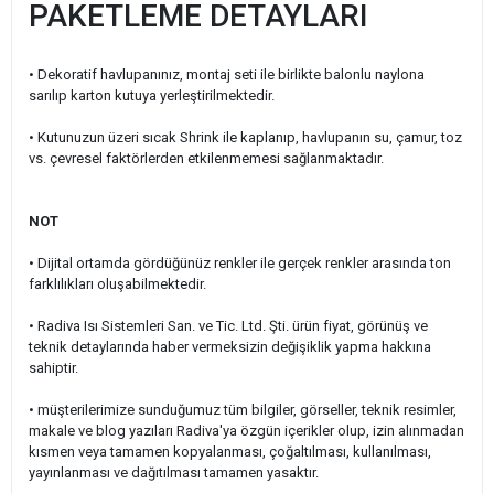
PAKETLEME DETAYLARI
• Dekoratif havlupanınız, montaj seti ile birlikte balonlu naylona
sarılıp karton kutuya yerleştirilmektedir.
• Kutunuzun üzeri sıcak Shrink ile kaplanıp, havlupanın su, çamur, toz
vs. çevresel faktörlerden etkilenmemesi sağlanmaktadır.
NOT
• Dijital ortamda gördüğünüz renkler ile gerçek renkler arasında ton
farklılıkları oluşabilmektedir.
• Radiva Isı Sistemleri San. ve Tic. Ltd. Şti. ürün fiyat, görünüş ve
teknik detaylarında haber vermeksizin değişiklik yapma hakkına
sahiptir.
• müşterilerimize sunduğumuz tüm bilgiler, görseller, teknik resimler,
makale ve blog yazıları Radiva'ya özgün içerikler olup, izin alınmadan
kısmen veya tamamen kopyalanması, çoğaltılması, kullanılması,
yayınlanması ve dağıtılması tamamen yasaktır.