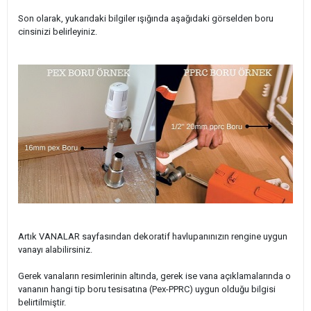
Son olarak, yukarıdaki bilgiler ışığında aşağıdaki görselden boru
cinsinizi belirleyiniz.
Artık VANALAR sayfasından dekoratif havlupanınızın rengine uygun
vanayı alabilirsiniz.
Gerek vanaların resimlerinin altında, gerek ise vana açıklamalarında o
vananın hangi tip boru tesisatına (Pex-PPRC) uygun olduğu bilgisi
belirtilmiştir.